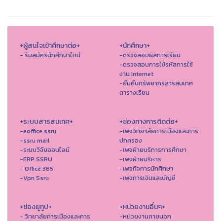
+ผู้สนใจเข้าศึกษาต่อ+
+นักศึกษา+
- รับสมัครนักศึกษาใหม่
-ตรวจสอบผลการเรียน
-ตรวจสอบการใช้รหัสการใช้
งาน Internet
-ยืมคืนทรัพยากรสารสนเทศ
ตารางเรียน
+ระบบสารสนเทศ+
+ช่องทางการติดต่อ+
-eoffice ssru
-เพจวิทยาลัยการเมืองและการ
-ssru mail
ปกครอง
-ระบบวิจัยออนไลน์
-เพจฝ่ายบริการการศึกษา
-ERP SSRU
-เพจฝ่ายบริหาร
- Office 365
-เพจกิจการนักศึกษา
-Vpn Ssru
-เพจการเงินและบัญชี
+ช่องยูทูป+
+หน่วยงานอื่นๆ+
- วิทยาลัยการเมืองและการ
-หน่วยงานภายนอก