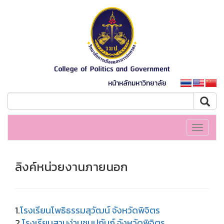
หน้าหลักมหาวิทยาลัย
Toggle
navigati
ลิงค์หน่วยงานภายนอก
1.
โรงเรียนโพธิธรรมสุวัฒน์ จังหวัดพิจิตร
2.
โรงเรียนสามง่ามชนูปถัมภ์ จังหวัดพิจิตร