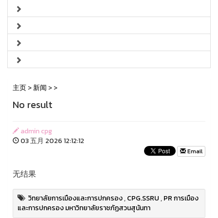
主页
>
新闻
>
>
No result
admin cpg
03 五月 2026 12:12:12
Email
无结果
วิทยาลัยการเมืองและการปกครอง
,
CPG.SSRU
,
PR การเมือง
และการปกครอง มหาวิทยาลัยราชภัฏสวนสุนันทา