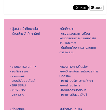
Email
+ผู้สนใจเข้าศึกษาต่อ+
+นักศึกษา+
- รับสมัครนักศึกษาใหม่
-ตรวจสอบผลการเรียน
-ตรวจสอบการใช้รหัสการใช้
งาน Internet
-ยืมคืนทรัพยากรสารสนเทศ
ตารางเรียน
+ระบบสารสนเทศ+
+ช่องทางการติดต่อ+
-eoffice ssru
-เพจวิทยาลัยการเมืองและการ
-ssru mail
ปกครอง
-ระบบวิจัยออนไลน์
-เพจฝ่ายบริการการศึกษา
-ERP SSRU
-เพจฝ่ายบริหาร
- Office 365
-เพจกิจการนักศึกษา
-Vpn Ssru
-เพจการเงินและบัญชี
+ช่องยูทูป+
+หน่วยงานอื่นๆ+