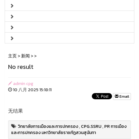
主页
>
新闻
>
>
No result
admin cpg
10 八月 2025 15:18:11
Email
无结果
วิทยาลัยการเมืองและการปกครอง
,
CPG.SSRU
,
PR การเมือง
และการปกครอง มหาวิทยาลัยราชภัฏสวนสุนันทา