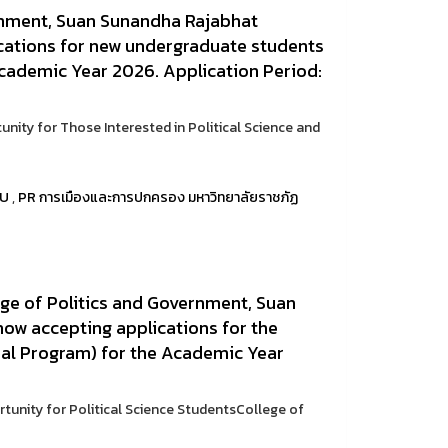
rnment, Suan Sunandha Rajabhat
ications for new undergraduate students
Academic Year 2026. Application Period:
nity for Those Interested in Political Science and
RU
,
PR การเมืองและการปกครอง มหาวิทยาลัยราชภัฏ
ge of Politics and Government, Suan
now accepting applications for the
al Program) for the Academic Year
tunity for Political Science StudentsCollege of