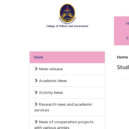
H
C
News
Home
Stud
News release
Academic News
Activity News
Research news and academic
services
News of cooperation projects
with various armies