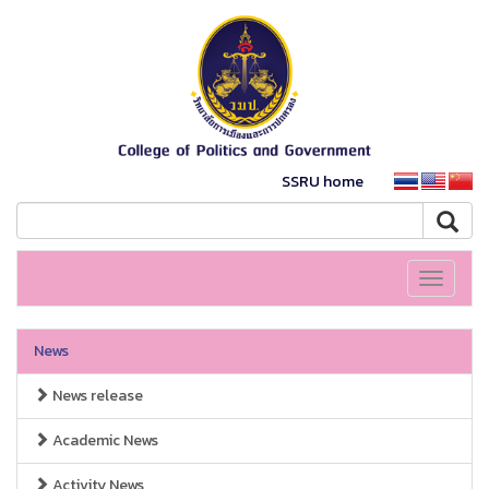
SSRU home
Toggle
navigati
News
News release
Academic News
Activity News