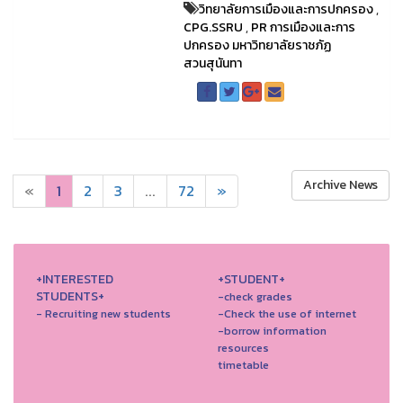
วิทยาลัยการเมืองและการปกครอง
,
CPG.SSRU
,
PR การเมืองและการ
ปกครอง มหาวิทยาลัยราชภัฏ
สวนสุนันทา
Archive News
«
1
2
3
...
72
»
+INTERESTED
+STUDENT+
STUDENTS+
-check grades
- Recruiting new students
-Check the use of internet
-borrow information
resources
timetable