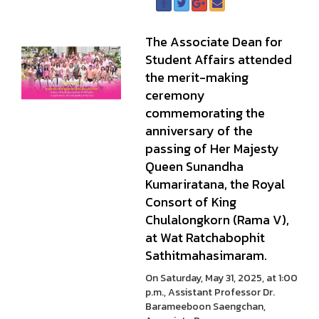
The Associate Dean for
Student Affairs attended
the merit-making
ceremony
commemorating the
anniversary of the
passing of Her Majesty
Queen Sunandha
Kumariratana, the Royal
Consort of King
Chulalongkorn (Rama V),
at Wat Ratchabophit
Sathitmahasimaram.
On Saturday, May 31, 2025, at 1:00
p.m., Assistant Professor Dr.
Barameeboon Saengchan,