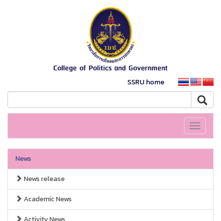
SSRU home
Toggle
navigati
News
News release
Academic News
Activity News