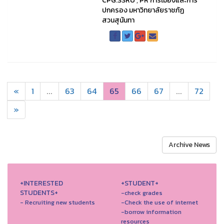
CPG.SSRU
,
PR การเมืองและการ
ปกครอง มหาวิทยาลัยราชภัฏ
สวนสุนันทา
«
1
...
63
64
65
66
67
...
72
»
Archive News
+INTERESTED
+STUDENT+
STUDENTS+
-check grades
- Recruiting new students
-Check the use of internet
-borrow information
resources