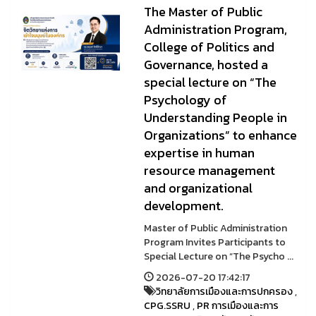
The Master of Public
Administration Program,
College of Politics and
Governance, hosted a
special lecture on “The
Psychology of
Understanding People in
Organizations” to enhance
expertise in human
resource management
and organizational
development.
Master of Public Administration
Program Invites Participants to
Special Lecture on “The Psycho ...
2026-07-20 17:42:17
วิทยาลัยการเมืองและการปกครอง
,
CPG.SSRU
,
PR การเมืองและการ