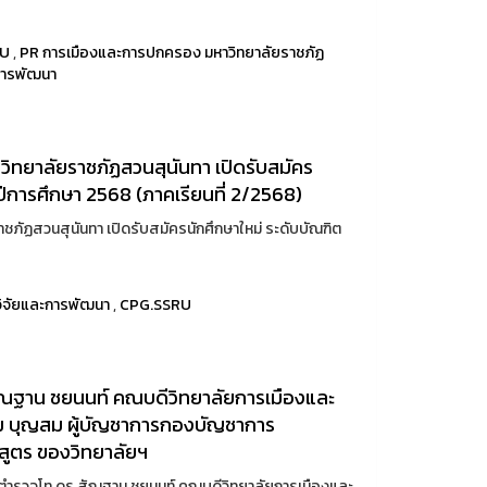
RU
,
PR การเมืองและการปกครอง มหาวิทยาลัยราชภัฏ
การพัฒนา
ิทยาลัยราชภัฏสวนสุนันทา เปิดรับสมัคร
ปีการศึกษา 2568 (ภาคเรียนที่ 2/2568)
ภัฏสวนสุนันทา เปิดรับสมัครนักศึกษาใหม่ ระดับบัณฑิต
ิจัยและการพัฒนา
,
CPG.SSRU
ัณฐาน ชยนนท์ คณบดีวิทยาลัยการเมืองและ
 บุญสม ผู้บัญชาการกองบัญชาการ
สูตร ของวิทยาลัยฯ
พลตำรวจโท ดร.สัณฐาน ชยนนท์ คณบดีวิทยาลัยการเมืองและ