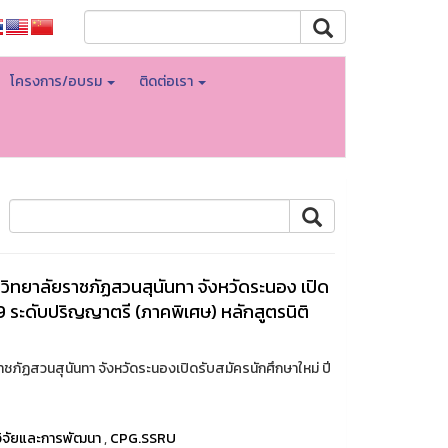
โครงการ/อบรม
ติดต่อเรา
ิทยาลัยราชภัฏสวนสุนันทา จังหวัดระนอง เปิด
9 ระดับปริญญาตรี (ภาคพิเศษ) หลักสูตรนิติ
ภัฏสวนสุนันทา จังหวัดระนองเปิดรับสมัครนักศึกษาใหม่ ปี
ิจัยและการพัฒนา
,
CPG.SSRU