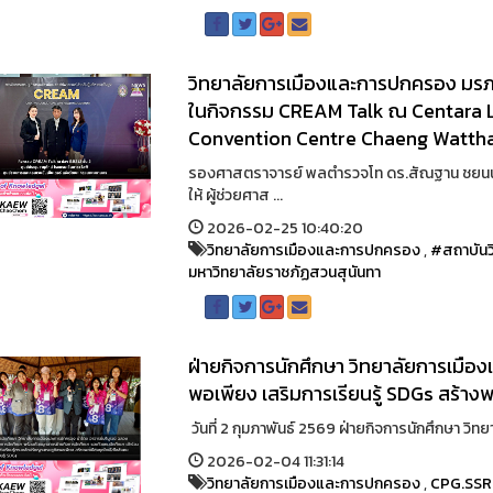
วิทยาลัยการเมืองและการปกครอง มรภ
ในกิจกรรม CREAM Talk ณ Centara 
Convention Centre Chaeng Watth
รองศาสตราจารย์ พลตำรวจโท ดร.สัณฐาน ชยนน
ให้ ผู้ช่วยศาส ...
2026-02-25 10:40:20
วิทยาลัยการเมืองและการปกครอง
,
#สถาบันว
มหาวิทยาลัยราชภัฏสวนสุนันทา
ฝ่ายกิจการนักศึกษา วิทยาลัยการเมือ
พอเพียง เสริมการเรียนรู้ SDGs สร้างพ
วันที่ 2 กุมภาพันธ์ 2569 ฝ่ายกิจการนักศึกษา ว
2026-02-04 11:31:14
วิทยาลัยการเมืองและการปกครอง
,
CPG.SS