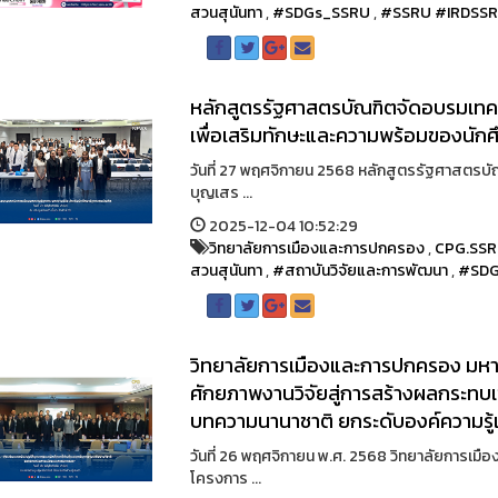
สวนสุนันทา
,
#SDGs_SSRU
,
#SSRU #IRDSS
หลักสูตรรัฐศาสตรบัณฑิตจัดอบรมเทค
เพื่อเสริมทักษะและความพร้อมของนัก
วันที่ 27 พฤศจิกายน 2568 หลักสูตรรัฐศาสตรบ
บุญเสร ...
2025-12-04 10:52:29
วิทยาลัยการเมืองและการปกครอง
,
CPG.SS
สวนสุนันทา
,
#สถาบันวิจัยและการพัฒนา
,
#SDG
วิทยาลัยการเมืองและการปกครอง มหาว
ศักยภาพงานวิจัยสู่การสร้างผลกระทบเ
บทความนานาชาติ ยกระดับองค์ความรู้เพ
วันที่ 26 พฤศจิกายน พ.ศ. 2568 วิทยาลัยการเม
โครงการ ...