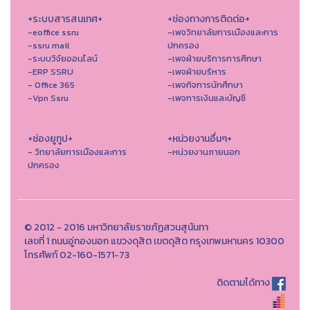
+ระบบสารสนเทศ+
+ช่องทางการติดต่อ+
-eoffice ssru
-เพจวิทยาลัยการเมืองและการ
-ssru mail
ปกครอง
-ระบบวิจัยออนไลน์
-เพจฝ่ายบริการการศึกษา
-ERP SSRU
-เพจฝ่ายบริหาร
- Office 365
-เพจกิจการนักศึกษา
-Vpn Ssru
-เพจการเงินและบัญชี
+ช่องยูทูป+
+หน่วยงานอื่นๆ+
- วิทยาลัยการเมืองและการ
-หน่วยงานภายนอก
ปกครอง
© 2012 - 2016 มหาวิทยาลัยราชภัฏสวนสุนันทา
เลขที่ 1 ถนนอู่ทองนอก แขวงดุสิต เขตดุสิต กรุงเทพมหานคร 10300
โทรศัพท์ 02-160-1571-73
ติดตามได้ทาง