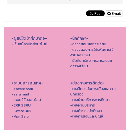
Email
+ผู้สนใจเข้าศึกษาต่อ+
+นักศึกษา+
- รับสมัครนักศึกษาใหม่
-ตรวจสอบผลการเรียน
-ตรวจสอบการใช้รหัสการใช้
งาน Internet
-ยืมคืนทรัพยากรสารสนเทศ
ตารางเรียน
+ระบบสารสนเทศ+
+ช่องทางการติดต่อ+
-eoffice ssru
-เพจวิทยาลัยการเมืองและการ
-ssru mail
ปกครอง
-ระบบวิจัยออนไลน์
-เพจฝ่ายบริการการศึกษา
-ERP SSRU
-เพจฝ่ายบริหาร
- Office 365
-เพจกิจการนักศึกษา
-Vpn Ssru
-เพจการเงินและบัญชี