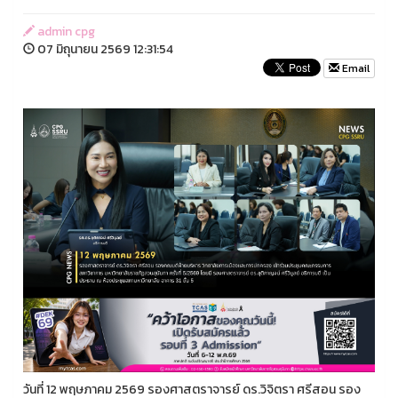
admin cpg
07 มิถุนายน 2569 12:31:54
Email
วันที่ 12 พฤษภาคม 2569 รองศาสตราจารย์ ดร.วิจิตรา ศรีสอน รอง