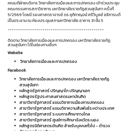
คณบดีฝ่ายบริหาร วิทยาลัยการเมืองและการปกครอง เข้าร่วมประชุม
คณะกรรมการสภาวิชาการ มหาวิทยาลัยราชภัฏสวนสุนันทา ครั้งที่
5/2569 โดยมี รองศาสตราจารย์ ดร.ชุติกาญจน์ ศรีวิบูลย์ อธิการบดี
เป็นประธาน ณ ห้องประชุมสภามหาวิทยาลัย อาคาร 31 ชั้น 5
-----------------------------------------------
ติดตาม วิทยาลัยการเมืองและการปกครอง มหาวิทยาลัยราชภัฏ
สวนสุนันทา ได้ในช่องทางอื่นๆ
Website
วิทยาลัยการเมืองและการปกครอง
Facebook
วิทยาลัยการเมืองและการปกครอง มหาวิทยาลัยราชภัฏ
สวนสุนันทา
หลักสูตรัฐศาสตร์ ปริญญาโท ปริญญาเอก
หลักสูตรรัฐประศาสนศาสตรมหาบัณฑิต
สาขาวิชารัฐศาสตร์ แขนงวิชาการเมืองการปกครอง
สาขาวิชารัฐศาสตร์ แขนงวิชาความสัมพันธ์ระหว่างประเทศ
สาขาวิชารัฐศาสตร์ ระบบการศึกษาทางไกล
สาขาวิชารัฐศาสตร์ ศูนย์การศึกษาจังหวัดระนอง
หลักสูตรนิติศาสตรบัณฑิต สำหรับบุคคลทั่วไป - ตำรวจ