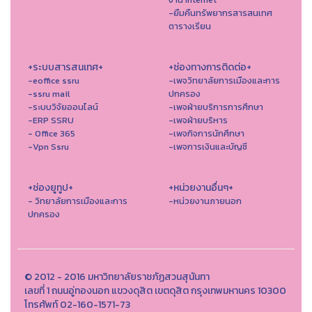
-ยืมคืนทรัพยากรสารสนเทศ
ตารางเรียน
+ระบบสารสนเทศ+
+ช่องทางการติดต่อ+
-eoffice ssru
-เพจวิทยาลัยการเมืองและการ
-ssru mail
ปกครอง
-ระบบวิจัยออนไลน์
-เพจฝ่ายบริการการศึกษา
-ERP SSRU
-เพจฝ่ายบริหาร
- Office 365
-เพจกิจการนักศึกษา
-Vpn Ssru
-เพจการเงินและบัญชี
+ช่องยูทูป+
+หน่วยงานอื่นๆ+
- วิทยาลัยการเมืองและการ
-หน่วยงานภายนอก
ปกครอง
© 2012 - 2016 มหาวิทยาลัยราชภัฏสวนสุนันทา
เลขที่ 1 ถนนอู่ทองนอก แขวงดุสิต เขตดุสิต กรุงเทพมหานคร 10300
โทรศัพท์ 02-160-1571-73