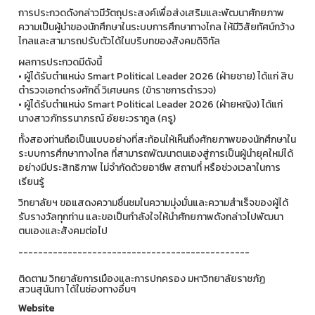
การประกวดดังกล่าวมีวัตถุประสงค์เพื่อส่งเสริมและพัฒนาศักยภาพ
ความเป็นผู้นำของนักศึกษาในระบบการศึกษาทางไกล ให้มีวิสัยทัศน์กว้าง
ไกลและสามารถปรับตัวได้ในบริบทของสังคมดิจิทัล
ผลการประกวดมีดังนี้
• ผู้ได้รับตำแหน่ง Smart Political Leader 2026 (ฝ่ายชาย) ได้แก่ สิบ
ตำรวจเอกดำรงศักดิ์ วิเศษนคร (ข้าราชการตำรวจ)
• ผู้ได้รับตำแหน่ง Smart Political Leader 2026 (ฝ่ายหญิง) ได้แก่
นางสาวภัทรรนาภรณ์ อัยยะวรากูล (ครู)
ทั้งสองท่านถือเป็นแบบอย่างที่สะท้อนให้เห็นถึงศักยภาพของนักศึกษาใน
ระบบการศึกษาทางไกล ที่สามารถพัฒนาตนเองสู่การเป็นผู้นำยุคใหม่ได้
อย่างมีประสิทธิภาพ ไม่จำกัดด้วยอาชีพ สถานที่ หรือช่วงเวลาในการ
เรียนรู้
วิทยาลัยฯ ขอแสดงความชื่นชมในความมุ่งมั่นและความสำเร็จของผู้ได้
รับรางวัลทุกท่าน และขอเป็นกำลังใจให้นำศักยภาพดังกล่าวไปพัฒนา
ตนเองและสังคมต่อไป
-----------------------------------------------
ติดตาม วิทยาลัยการเมืองและการปกครอง มหาวิทยาลัยราชภัฏ
สวนสุนันทา ได้ในช่องทางอื่นๆ
Website