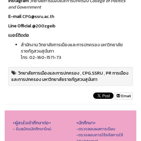
Instagram
วิทยาลัยการเมืองและการปกครอง College of Politics
and Government
E-mail
CPG@ssru.ac.th
Line Official
@200zgeib
เบอร์ติดต่อ
สำนักงาน วิทยาลัยการเมืองและการปกครอง มหาวิทยาลัย
ราชภัฏสวนสุนันทา
โทร: 02-160-1571-73
วิทยาลัยการเมืองและการปกครอง
,
CPG.SSRU
,
PR การเมือง
และการปกครอง มหาวิทยาลัยราชภัฏสวนสุนันทา
Email
+ผู้สนใจเข้าศึกษาต่อ+
+นักศึกษา+
- รับสมัครนักศึกษาใหม่
-ตรวจสอบผลการเรียน
-ตรวจสอบการใช้รหัสการใช้
งาน Internet