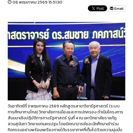
06 พฤษภาคม 2569 15:51:30
Email
วันอาทิตย์ที่ 3 พฤษภาคม 2569 หลักสูตรสาขาวิชารัฐศาสตร์ (ระบบ
การศึกษาทางไกล) วิทยาลัยการเมืองและการปกครอง ดำเนินโครงการ
สัมมนาเชิงปฏิบัติการทางรัฐศาสตร์ รุ่นที่ 4 ณ มหาวิทยาลัยราชภัฏ
สวนสุนันทา วิทยาเขตนครปฐม โดยมีคณาจารย์และนักศึกษาเข้าร่วม
กิจกรรมอย่างพร้อมเพรียงภายใต้บรรยากาศที่เต็มไปด้วยความมุ่งมั่น