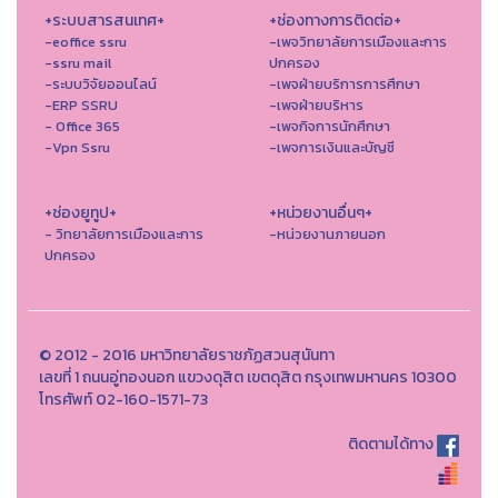
+ระบบสารสนเทศ+
+ช่องทางการติดต่อ+
-eoffice ssru
-เพจวิทยาลัยการเมืองและการ
-ssru mail
ปกครอง
-ระบบวิจัยออนไลน์
-เพจฝ่ายบริการการศึกษา
-ERP SSRU
-เพจฝ่ายบริหาร
- Office 365
-เพจกิจการนักศึกษา
-Vpn Ssru
-เพจการเงินและบัญชี
+ช่องยูทูป+
+หน่วยงานอื่นๆ+
- วิทยาลัยการเมืองและการ
-หน่วยงานภายนอก
ปกครอง
© 2012 - 2016 มหาวิทยาลัยราชภัฏสวนสุนันทา
เลขที่ 1 ถนนอู่ทองนอก แขวงดุสิต เขตดุสิต กรุงเทพมหานคร 10300
โทรศัพท์ 02-160-1571-73
ติดตามได้ทาง