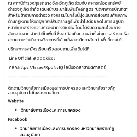
ณ สถานีตำรวจภูธรถลาง จังหวัดภูเก็ต ร่วมกับ สหกรณ์ออมทรัพย์
ตำรวจภูเก็ต จำกัด เดินหน้าประชาสัมพันธ์หลักสูตร "นิติศาสตรบัณฑิต"
สำหรับข้าราชการตำรวจ กิจกรรมในครั้งนี้มุ่งเน้นการส่งเสริมศักยภาพ
ด้านกฎหมายให้แก่ผู้พิทักษ์สันติราษฎร์เพื่อนำไปต่อยอดในการปฏิบัติ
หน้าที่และสร้างความก้าวหน้าทางวิชาชีพ โดยได้รับความสนใจอย่าง
ล้นหลามจากเจ้าหน้าที่ในพื้นที่ ซึ่งสะท้อนถึงความสำเร็จในการสร้างเครือ
ข่ายความร่วมมือทางวิชาการที่เข้มแข็งของวิทยาลัยฯ ในพื้นที่ภาคใต้
ปรึกษาการสมัครเรียนหรือสอบถามเพิ่มเติมได้ที่:
Line Official: @000kicol
คลิก:https://lin.ee/RpUNv1Q ไลน์แอดสาขานิติศาสตร์
-----------------------------------------------
ติดตาม วิทยาลัยการเมืองและการปกครอง มหาวิทยาลัยราชภัฏ
สวนสุนันทา ได้ในช่องทางอื่นๆ
Website
วิทยาลัยการเมืองและการปกครอง
Facebook
วิทยาลัยการเมืองและการปกครอง มหาวิทยาลัยราชภัฏ
สวนสุนันทา