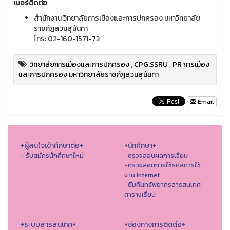
เบอร์ติดต่อ
สำนักงาน วิทยาลัยการเมืองและการปกครอง มหาวิทยาลัย
ราชภัฏสวนสุนันทา
โทร: 02-160-1571-73
วิทยาลัยการเมืองและการปกครอง
,
CPG.SSRU
,
PR การเมือง
และการปกครอง มหาวิทยาลัยราชภัฏสวนสุนันทา
Email
+ผู้สนใจเข้าศึกษาต่อ+
+นักศึกษา+
- รับสมัครนักศึกษาใหม่
-ตรวจสอบผลการเรียน
-ตรวจสอบการใช้รหัสการใช้
งาน Internet
-ยืมคืนทรัพยากรสารสนเทศ
ตารางเรียน
+ระบบสารสนเทศ+
+ช่องทางการติดต่อ+