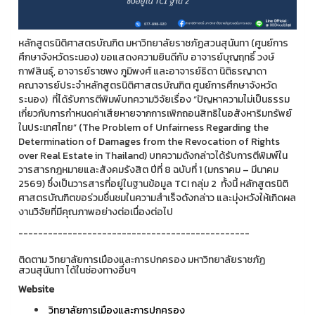
หลักสูตรนิติศาสตรบัณฑิต มหาวิทยาลัยราชภัฏสวนสุนันทา (ศูนย์การ
ศึกษาจังหวัดระนอง) ขอแสดงความยินดีกับ อาจารย์บุญฤทธิ์ วงษ์
กาฬสินธุ์, อาจารย์ราชพง ภูมิพงศ์ และอาจารย์ธิดา นิติธรญาดา
คณาจารย์ประจำหลักสูตรนิติศาสตรบัณฑิต ศูนย์การศึกษาจังหวัด
ระนอง) ที่ได้รับการตีพิมพ์บทความวิจัยเรื่อง “ปัญหาความไม่เป็นธรรม
เกี่ยวกับการกำหนดค่าเสียหายจากการเพิกถอนสิทธิในอสังหาริมทรัพย์
ในประเทศไทย” (The Problem of Unfairness Regarding the
Determination of Damages from the Revocation of Rights
over Real Estate in Thailand) บทความดังกล่าวได้รับการตีพิมพ์ใน
วารสารกฎหมายและสังคมรังสิต ปีที่ 8 ฉบับที่ 1 (มกราคม – มีนาคม
2569) ซึ่งเป็นวารสารที่อยู่ในฐานข้อมูล TCI กลุ่ม 2 ทั้งนี้ หลักสูตรนิติ
ศาสตรบัณฑิตขอร่วมชื่นชมในความสำเร็จดังกล่าว และมุ่งหวังให้เกิดผล
งานวิจัยที่มีคุณภาพอย่างต่อเนื่องต่อไป
-----------------------------------------------
ติดตาม วิทยาลัยการเมืองและการปกครอง มหาวิทยาลัยราชภัฏ
สวนสุนันทา ได้ในช่องทางอื่นๆ
Website
วิทยาลัยการเมืองและการปกครอง