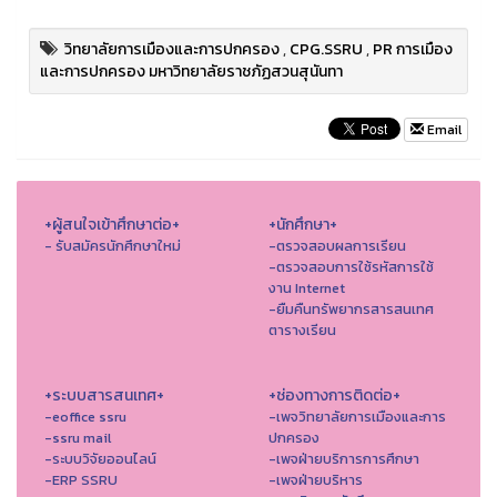
วิทยาลัยการเมืองและการปกครอง
,
CPG.SSRU
,
PR การเมือง
และการปกครอง มหาวิทยาลัยราชภัฏสวนสุนันทา
Email
+ผู้สนใจเข้าศึกษาต่อ+
+นักศึกษา+
- รับสมัครนักศึกษาใหม่
-ตรวจสอบผลการเรียน
-ตรวจสอบการใช้รหัสการใช้
งาน Internet
-ยืมคืนทรัพยากรสารสนเทศ
ตารางเรียน
+ระบบสารสนเทศ+
+ช่องทางการติดต่อ+
-eoffice ssru
-เพจวิทยาลัยการเมืองและการ
-ssru mail
ปกครอง
-ระบบวิจัยออนไลน์
-เพจฝ่ายบริการการศึกษา
-ERP SSRU
-เพจฝ่ายบริหาร