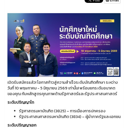
Email
เปิดรับสมัครแล้ว! โอกาสก้าวสู่ความสำเร็จระดับบัณฑิตศึกษา ระหว่าง
วันที่ 10 พฤษภาคม - 5 มิถุนายน 2569 เท่านั้น! พร้อมยกระดับอนาคต
ของคุณ กับหลักสูตรคุณภาพด้านรัฐศาสตร์และรัฐประศาสนศาสตร์
ระดับปริญญาโท
รัฐศาสตรมหาบัณฑิต (3825) – การเมืองการปกครอง
รัฐประศาสนศาสตรมหาบัณฑิต (3834) – ผู้นำภาครัฐและเอกชน
ระดับปริญญาเอก