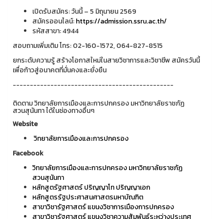
เปิดรับสมัคร: วันนี้ – 5 มิถุนายน 2569
สมัครออนไลน์:
https://admission.ssru.ac.th/
รหัสสาขา: 4944
สอบถามเพิ่มเติม โทร: 02-160-1572, 064-827-8515
ยกระดับความรู้ สร้างโอกาสใหม่ในสายวิชาการและวิชาชีพ สมัครวันนี้
เพื่อก้าวสู่อนาคตที่มั่นคงและยั่งยืน
-----------------------------------------------
ติดตาม วิทยาลัยการเมืองและการปกครอง มหาวิทยาลัยราชภัฏ
สวนสุนันทา ได้ในช่องทางอื่นๆ
Website
วิทยาลัยการเมืองและการปกครอง
Facebook
วิทยาลัยการเมืองและการปกครอง มหาวิทยาลัยราชภัฏ
สวนสุนันทา
หลักสูตรัฐศาสตร์ ปริญญาโท ปริญญาเอก
หลักสูตรรัฐประศาสนศาสตรมหาบัณฑิต
สาขาวิชารัฐศาสตร์ แขนงวิชาการเมืองการปกครอง
สาขาวิชารัฐศาสตร์ แขนงวิชาความสัมพันธ์ระหว่างประเทศ