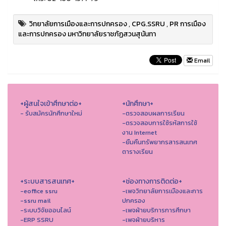
วิทยาลัยการเมืองและการปกครอง
,
CPG.SSRU
,
PR การเมือง
และการปกครอง มหาวิทยาลัยราชภัฏสวนสุนันทา
Email
+ผู้สนใจเข้าศึกษาต่อ+
+นักศึกษา+
- รับสมัครนักศึกษาใหม่
-ตรวจสอบผลการเรียน
-ตรวจสอบการใช้รหัสการใช้
งาน Internet
-ยืมคืนทรัพยากรสารสนเทศ
ตารางเรียน
+ระบบสารสนเทศ+
+ช่องทางการติดต่อ+
-eoffice ssru
-เพจวิทยาลัยการเมืองและการ
-ssru mail
ปกครอง
-ระบบวิจัยออนไลน์
-เพจฝ่ายบริการการศึกษา
-ERP SSRU
-เพจฝ่ายบริหาร