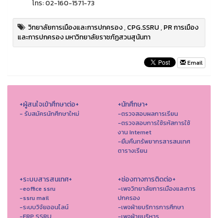
โทร: 02-160-1571-73
วิทยาลัยการเมืองและการปกครอง
,
CPG.SSRU
,
PR การเมือง
และการปกครอง มหาวิทยาลัยราชภัฏสวนสุนันทา
Email
+ผู้สนใจเข้าศึกษาต่อ+
+นักศึกษา+
- รับสมัครนักศึกษาใหม่
-ตรวจสอบผลการเรียน
-ตรวจสอบการใช้รหัสการใช้
งาน Internet
-ยืมคืนทรัพยากรสารสนเทศ
ตารางเรียน
+ระบบสารสนเทศ+
+ช่องทางการติดต่อ+
-eoffice ssru
-เพจวิทยาลัยการเมืองและการ
-ssru mail
ปกครอง
-ระบบวิจัยออนไลน์
-เพจฝ่ายบริการการศึกษา
-ERP SSRU
-เพจฝ่ายบริหาร