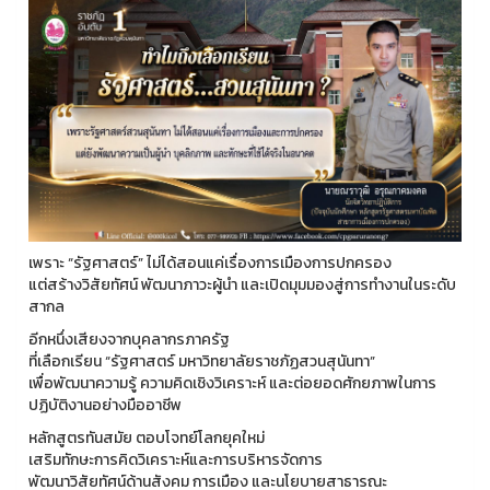
เพราะ “รัฐศาสตร์” ไม่ได้สอนแค่เรื่องการเมืองการปกครอง
แต่สร้างวิสัยทัศน์ พัฒนาภาวะผู้นำ และเปิดมุมมองสู่การทำงานในระดับ
สากล
อีกหนึ่งเสียงจากบุคลากรภาครัฐ
ที่เลือกเรียน “รัฐศาสตร์ มหาวิทยาลัยราชภัฏสวนสุนันทา”
เพื่อพัฒนาความรู้ ความคิดเชิงวิเคราะห์ และต่อยอดศักยภาพในการ
ปฏิบัติงานอย่างมืออาชีพ
หลักสูตรทันสมัย ตอบโจทย์โลกยุคใหม่
เสริมทักษะการคิดวิเคราะห์และการบริหารจัดการ
พัฒนาวิสัยทัศน์ด้านสังคม การเมือง และนโยบายสาธารณะ