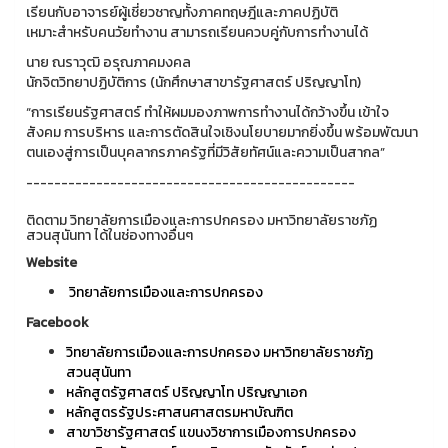
เรียนกับอาจารย์ผู้เชี่ยวชาญทั้งภาคทฤษฎีและภาคปฏิบัติ
เหมาะสำหรับคนวัยทำงาน สามารถเรียนควบคู่กับการทำงานได้
นาย ณราวุฒิ อรุณภาคมงคล
นักจิตวิทยาปฏิบัติการ (นักศึกษาสาขารัฐศาสตร์ ปริญญาโท)
“การเรียนรัฐศาสตร์ ทำให้ผมมองภาพการทำงานได้กว้างขึ้น เข้าใจ
สังคม การบริหาร และการตัดสินใจเชิงนโยบายมากยิ่งขึ้น พร้อมพัฒนา
ตนเองสู่การเป็นบุคลากรภาครัฐที่มีวิสัยทัศน์และความเป็นสากล”
-----------------------------------------------
ติดตาม วิทยาลัยการเมืองและการปกครอง มหาวิทยาลัยราชภัฏ
สวนสุนันทา ได้ในช่องทางอื่นๆ
Website
วิทยาลัยการเมืองและการปกครอง
Facebook
วิทยาลัยการเมืองและการปกครอง มหาวิทยาลัยราชภัฏ
สวนสุนันทา
หลักสูตรัฐศาสตร์ ปริญญาโท ปริญญาเอก
หลักสูตรรัฐประศาสนศาสตรมหาบัณฑิต
สาขาวิชารัฐศาสตร์ แขนงวิชาการเมืองการปกครอง