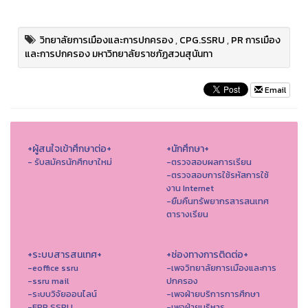
วิทยาลัยการเมืองและการปกครอง
,
CPG.SSRU
,
PR การเมือง
และการปกครอง มหาวิทยาลัยราชภัฏสวนสุนันทา
Email
+ผู้สนใจเข้าศึกษาต่อ+
+นักศึกษา+
- รับสมัครนักศึกษาใหม่
-ตรวจสอบผลการเรียน
-ตรวจสอบการใช้รหัสการใช้
งาน Internet
-ยืมคืนทรัพยากรสารสนเทศ
ตารางเรียน
+ระบบสารสนเทศ+
+ช่องทางการติดต่อ+
-eoffice ssru
-เพจวิทยาลัยการเมืองและการ
-ssru mail
ปกครอง
-ระบบวิจัยออนไลน์
-เพจฝ่ายบริการการศึกษา
-ERP SSRU
-เพจฝ่ายบริหาร