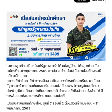
Email
โอกาสสุดท้าย เป็น “สิงห์รัฐศาสตร์” ได้ แม้อยู่บ้าน โค้งสุดท้าย รับ
สมัครถึง 31 พฤษภาคม 2569 เท่านั้น อย่าปล่อยให้ความฝันต้องรอปี
หน้า สมัครเลย
อยากเข้าใจโลก เข้าใจการเมือง แต่ไม่อยากฝ่ารถติดมาเรียน มาเรียน
รัฐศาสตร์ ทางไกลกันเถอะ เรียนออนไลน์ 100% (ตามรูปแบบวิทยา
ลัยฯ) วุฒิการศึกษาเท่าเทียมภาคปกติ ค่าเทอมเข้าถึงง่าย แบ่งจ่ายได้ มี
การสัมมนาก่อนจบการศึกษาแบบออนไซต์
เปิดรับสมัครนักศึกษาใหม่ รุ่นที่ 7 รอบที่ 2 ตั้งแต่วันที่ 1 เมษายน - 31
พฤษภาคม 2569