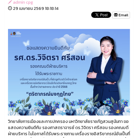
admin cpg
29 เมษายน 2569 18:18:14
Email
วิทยาลัยการเมืองและการปกครอง มหาวิทยาลัยราชภัฏสวนสุนันทา ขอ
แสดงความยินดีกับ รองศาสตราจารย์ ดร.วิจิตรา ศรีสอน รองคณบดี
ฝ่ายบริหาร ในโอกาสได้รับพระราชทาน เครื่องราชอิสริยาภรณ์อันเป็นที่