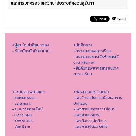
และการปกครอง มหาวิทยาลัยราชภัฏสวนสุนันทา
Email
+ผู้สนใจเข้าศึกษาต่อ+
+นักศึกษา+
- รับสมัครนักศึกษาใหม่
-ตรวจสอบผลการเรียน
-ตรวจสอบการใช้รหัสการใช้
งาน Internet
-ยืมคืนทรัพยากรสารสนเทศ
ตารางเรียน
+ระบบสารสนเทศ+
+ช่องทางการติดต่อ+
-eoffice ssru
-เพจวิทยาลัยการเมืองและการ
-ssru mail
ปกครอง
-ระบบวิจัยออนไลน์
-เพจฝ่ายบริการการศึกษา
-ERP SSRU
-เพจฝ่ายบริหาร
- Office 365
-เพจกิจการนักศึกษา
-Vpn Ssru
-เพจการเงินและบัญชี