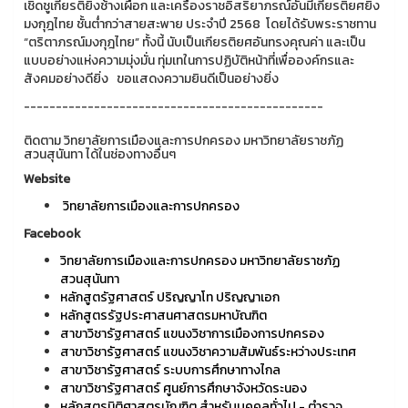
เชิดชูเกียรติยิ่งช้างเผือก และเครื่องราชอิสริยาภรณ์อันมีเกียรติยศยิ่ง
มงกุฎไทย ชั้นต่ำกว่าสายสะพาย ประจำปี 2568 โดยได้รับพระราชทาน
“ตริตาภรณ์มงกุฎไทย” ทั้งนี้ นับเป็นเกียรติยศอันทรงคุณค่า และเป็น
แบบอย่างแห่งความมุ่งมั่น ทุ่มเทในการปฏิบัติหน้าที่เพื่อองค์กรและ
สังคมอย่างดียิ่ง ขอแสดงความยินดีเป็นอย่างยิ่ง
-----------------------------------------------
ติดตาม วิทยาลัยการเมืองและการปกครอง มหาวิทยาลัยราชภัฏ
สวนสุนันทา ได้ในช่องทางอื่นๆ
Website
วิทยาลัยการเมืองและการปกครอง
Facebook
วิทยาลัยการเมืองและการปกครอง มหาวิทยาลัยราชภัฏ
สวนสุนันทา
หลักสูตรัฐศาสตร์ ปริญญาโท ปริญญาเอก
หลักสูตรรัฐประศาสนศาสตรมหาบัณฑิต
สาขาวิชารัฐศาสตร์ แขนงวิชาการเมืองการปกครอง
สาขาวิชารัฐศาสตร์ แขนงวิชาความสัมพันธ์ระหว่างประเทศ
สาขาวิชารัฐศาสตร์ ระบบการศึกษาทางไกล
สาขาวิชารัฐศาสตร์ ศูนย์การศึกษาจังหวัดระนอง
หลักสูตรนิติศาสตรบัณฑิต สำหรับบุคคลทั่วไป - ตำรวจ