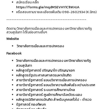
สมัครเรียน คลิ๊ก
https://forms.gle/mqdMSEVHY1C1hKHJA
หรือสอบถามรายละเอียดเพิ่มเติม 098-2602934 (K.นิกร)
-----------------------------------------------
ติดตาม วิทยาลัยการเมืองและการปกครอง มหาวิทยาลัยราชภัฏ
สวนสุนันทา ได้ในช่องทางอื่นๆ
Website
วิทยาลัยการเมืองและการปกครอง
Facebook
วิทยาลัยการเมืองและการปกครอง มหาวิทยาลัยราชภัฏ
สวนสุนันทา
หลักสูตรัฐศาสตร์ ปริญญาโท ปริญญาเอก
หลักสูตรรัฐประศาสนศาสตรมหาบัณฑิต
สาขาวิชารัฐศาสตร์ แขนงวิชาการเมืองการปกครอง
สาขาวิชารัฐศาสตร์ แขนงวิชาความสัมพันธ์ระหว่างประเทศ
สาขาวิชารัฐศาสตร์ ระบบการศึกษาทางไกล
สาขาวิชารัฐศาสตร์ ศูนย์การศึกษาจังหวัดระนอง
หลักสูตรนิติศาสตรบัณฑิต สำหรับบุคคลทั่วไป - ตำรวจ
รัฐศาสตร์ กองทัพบก