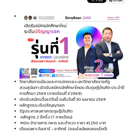
Email
วิทยาลัยการเมืองและการปกครอง มหาวิทยาลัยราชภัฏ
สวนสุนันทา เปิดรับสมัครนักศึกษาใหม่ระดับดุษฎีบัณฑิต ประจำปี
การศึกษา 2569 (ภาคเรียนที่ 1/2569)
เปิดรับสมัครตั้งแต่วันนี้ จนถึงวันที่ 30 เมษายน 2569
หลักสูตรระดับปริญญาเอก
️รัฐประศาสนศาสตรดุษฎีบัณฑิต
หลักสูตร 2 ปีครึ่ง (7 ภาคเรียน)
MOU ข้าราชการ ทหาร และตำรวจ ราคา 41,250 บาท
เรียนเฉพาะวันเสาร์ - อาทิตย์ (ออนไลน์ผสมออนไซต์)