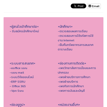
Email
+ผู้สนใจเข้าศึกษาต่อ+
+นักศึกษา+
- รับสมัครนักศึกษาใหม่
-ตรวจสอบผลการเรียน
-ตรวจสอบการใช้รหัสการใช้
งาน Internet
-ยืมคืนทรัพยากรสารสนเทศ
ตารางเรียน
+ระบบสารสนเทศ+
+ช่องทางการติดต่อ+
-eoffice ssru
-เพจวิทยาลัยการเมืองและการ
-ssru mail
ปกครอง
-ระบบวิจัยออนไลน์
-เพจฝ่ายบริการการศึกษา
-ERP SSRU
-เพจฝ่ายบริหาร
- Office 365
-เพจกิจการนักศึกษา
-Vpn Ssru
-เพจการเงินและบัญชี
+ช่องยูทูป+
+หน่วยงานอื่นๆ+