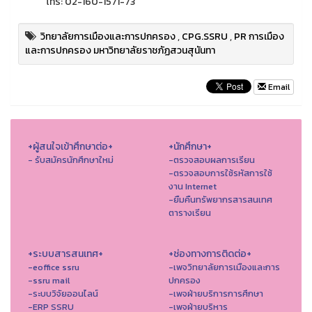
โทร: 02-160-1571-73
วิทยาลัยการเมืองและการปกครอง
,
CPG.SSRU
,
PR การเมือง
และการปกครอง มหาวิทยาลัยราชภัฏสวนสุนันทา
Email
+ผู้สนใจเข้าศึกษาต่อ+
+นักศึกษา+
- รับสมัครนักศึกษาใหม่
-ตรวจสอบผลการเรียน
-ตรวจสอบการใช้รหัสการใช้
งาน Internet
-ยืมคืนทรัพยากรสารสนเทศ
ตารางเรียน
+ระบบสารสนเทศ+
+ช่องทางการติดต่อ+
-eoffice ssru
-เพจวิทยาลัยการเมืองและการ
-ssru mail
ปกครอง
-ระบบวิจัยออนไลน์
-เพจฝ่ายบริการการศึกษา
-ERP SSRU
-เพจฝ่ายบริหาร