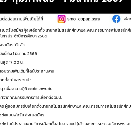
 เปิดรับสมัครผู้ลงเลือกตั้ง นายกสโมสรนักศึกษาและคณะกรรมการสโมสรนักศ
ันทา ประจำปีการศึกษา 2569
ถสมัครได้แล้ว
วันนี้ ถึง 1 มีนาคม 2569
้นสุด 17:00 น.
สอบถามเพิ่มเติมที่ไลน์ประสานงาน
ือกตั้งสโมสร วมป.”
ตุ : เมื่อสแกนQR code จะพบกับ
ศจากคณะกรรมการการเลือกตั้ง วมป.
คร ผู้ลงสมัครรับเลือกตั้งนายกสโมสรนักศึกษาและคณะกรรมการสโมสรนักศึกษ
odeแบบฟอร์ม ส่งใบสมัคร
de ไลน์ประสานงาน “การเลือกตั้งสโมสร วมป (เข้าเฉพาะกรรมการบริหารพรรค 