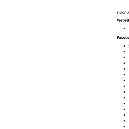
------
ติดตาม
Websi
Faceb