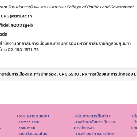
gram
วิทยาลัยการเมืองและการปกครอง College of Politics and Government
l
CPG@ssru.ac.th
ficial
@200zgeib
ดต่อ
สำนักงาน วิทยาลัยการเมืองและการปกครอง มหาวิทยาลัยราชภัฏสวนสุนันทา
โทร: 02-160-1571-73
ิทยาลัยการเมืองและการปกครอง
,
CPG.SSRU
,
PR การเมืองและการปกครอง มห
+ระบบสารสนเทศ+
+ช่องทางการติดต่อ+
+ช่
-eoffice ssru
-เพจวิทยาลัยการเมืองและ
- ว
ร
-ssru mail
การปกครอง
ปก
-ระบบวิจัยออนไลน์
-เพจฝ่ายบริการการศึกษา