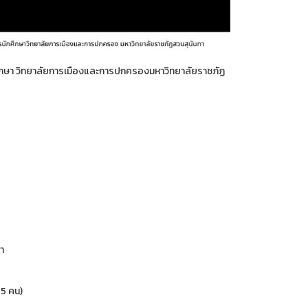
ึกษา วิทยาลัยการเมืองและการปกครองมหาวิทยาลัยราชภัฏ
า
5 คน)