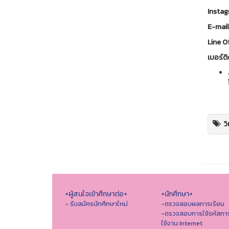
Insta
E-mai
Line Of
เบอร์ติ
ว
+ผู้สนใจเข้าศึกษาต่อ+
+นักศึกษา+
- รับสมัครนักศึกษาใหม่
-ตรวจสอบผลการเรียน
-ตรวจสอบการใช้รหัสกา
ใช้งาน Internet