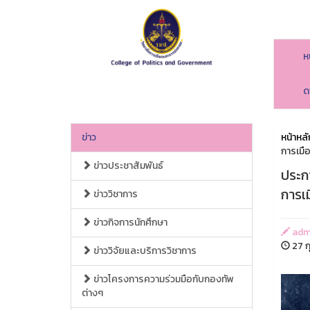
ห
ด
ข่าว
หน้าหลั
การเมื
ข่าวประชาสัมพันธ์
ประก
การเ
ข่าววิชาการ
ข่าวกิจการนักศึกษา
adm
27 ก
ข่าววิจัยและบริการวิชาการ
ข่าวโครงการความร่วมมือกับกองทัพ
ต่างๆ