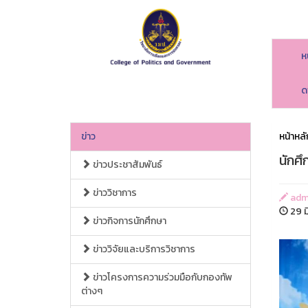
ห
ด
ข่าว
หน้าหลั
นักศ
ข่าวประชาสัมพันธ์
ข่าววิชาการ
adm
29 ม
ข่าวกิจการนักศึกษา
ข่าววิจัยและบริการวิชาการ
ข่าวโครงการความร่วมมือกับกองทัพ
ต่างๆ