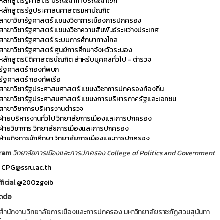
หลักสูตรัฐศาสตร์ ปริญญาโท ปริญญาเอก
หลักสูตรรัฐประศาสนศาสตรมหาบัณฑิต
สาขาวิชารัฐศาสตร์ แขนงวิชาการเมืองการปกครอง
สาขาวิชารัฐศาสตร์ แขนงวิชาความสัมพันธ์ระหว่างประเทศ
สาขาวิชารัฐศาสตร์ ระบบการศึกษาทางไกล
สาขาวิชารัฐศาสตร์ ศูนย์การศึกษาจังหวัดระนอง
หลักสูตรนิติศาสตรบัณฑิต สำหรับบุคคลทั่วไป - ตำรวจ
รัฐศาสตร์ กองทัพบก
รัฐศาสตร์ กองทัพเรือ
สาขาวิชารัฐประศาสนศาสตร์ แขนงวิชาการปกครองท้องถิ่น
สาขาวิชารัฐประศาสนศาสตร์ แขนงการบริหารภาครัฐและเอกชน
สาขาวิชาการบริหารงานตำรวจ
ฝ่ายบริหารงานทั่วไป วิทยาลัยการเมืองและการปกครอง
ฝ่ายวิชาการ วิทยาลัยการเมืองและการปกครอง
ฝ่ายกิจการนักศึกษา วิทยาลัยการเมืองและการปกครอง
gram
วิทยาลัยการเมืองและการปกครอง College of Politics and Government
l
CPG@ssru.ac.th
ficial
@200zgeib
ดต่อ
สำนักงาน วิทยาลัยการเมืองและการปกครอง มหาวิทยาลัยราชภัฏสวนสุนันทา