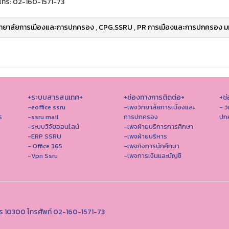
โทร: 02-160-1571-73
ิทยาลัยการเมืองและการปกครอง
,
CPG.SSRU
,
PR การเมืองและการปกครอง มห
+ระบบสารสนเทศ+
+ช่องทางการติดต่อ+
+ช่
-eoffice ssru
-เพจวิทยาลัยการเมืองและ
- ว
ร
-ssru mail
การปกครอง
ปก
-ระบบวิจัยออนไลน์
-เพจฝ่ายบริการการศึกษา
-ERP SSRU
-เพจฝ่ายบริหาร
- Office 365
-เพจกิจการนักศึกษา
-Vpn Ssru
-เพจการเงินและบัญชี
นคร 10300 โทรศัพท์ 02-160-1571-73