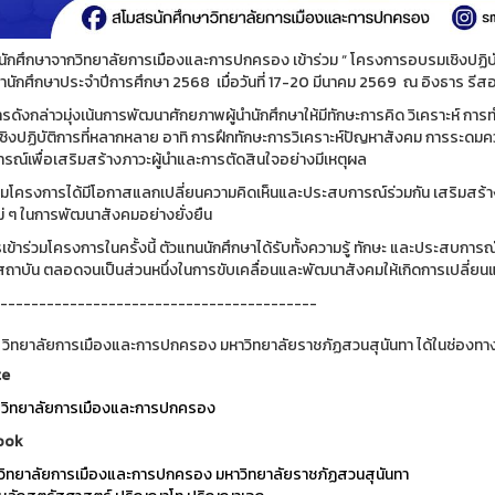
นักศึกษาจากวิทยาลัยการเมืองและการปกครอง เข้าร่วม “ โครงการอบรมเชิงปฏิบั
ู้นำนักศึกษาประจำปีการศึกษา 2568 เมื่อวันที่ 17-20 มีนาคม 2569 ณ อิงธาร ร
รดังกล่าวมุ่งเน้นการพัฒนาศักยภาพผู้นำนักศึกษาให้มีทักษะการคิด วิเคราะห์ กา
ู้เชิงปฏิบัติการที่หลากหลาย อาทิ การฝึกทักษะการวิเคราะห์ปัญหาสังคม การระ
รณ์เพื่อเสริมสร้างภาวะผู้นำและการตัดสินใจอย่างมีเหตุผล
าร่วมโครงการได้มีโอกาสแลกเปลี่ยนความคิดเห็นและประสบการณ์ร่วมกัน เสริมสร้าง
่ ๆ ในการพัฒนาสังคมอย่างยั่งยืน
ข้าร่วมโครงการในครั้งนี้ ตัวแทนนักศึกษาได้รับทั้งความรู้ ทักษะ และประสบการ
ถาบัน ตลอดจนเป็นส่วนหนึ่งในการขับเคลื่อนและพัฒนาสังคมให้เกิดการเปลี่ยนแป
-----------------------------------------
 วิทยาลัยการเมืองและการปกครอง มหาวิทยาลัยราชภัฏสวนสุนันทา ได้ในช่องทาง
te
วิทยาลัยการเมืองและการปกครอง
ook
วิทยาลัยการเมืองและการปกครอง มหาวิทยาลัยราชภัฏสวนสุนันทา