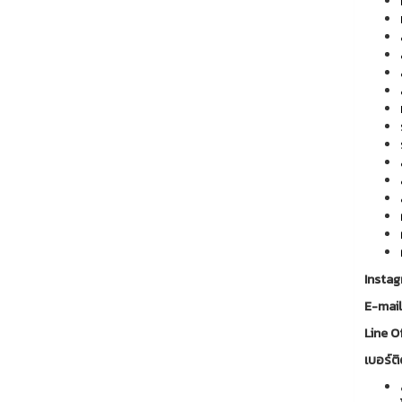
Insta
E-mai
Line Of
เบอร์ติ