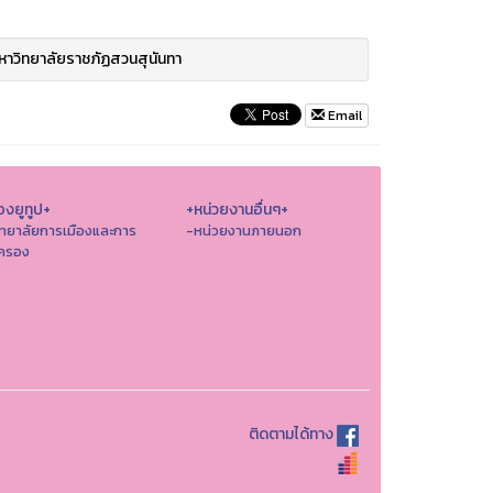
าวิทยาลัยราชภัฏสวนสุนันทา
Email
องยูทูป+
+หน่วยงานอื่นๆ+
ิทยาลัยการเมืองและการ
-หน่วยงานภายนอก
ครอง
ติดตามได้ทาง