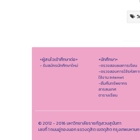
ว
+ผู้สนใจเข้าศึกษาต่อ+
+นักศึกษา+
- รับสมัครนักศึกษาใหม่
-ตรวจสอบผลการเรียน
-ตรวจสอบการใช้รหัสกา
ใช้งาน Internet
-ยืมคืนทรัพยากร
สารสนเทศ
ตารางเรียน
© 2012 - 2016 มหาวิทยาลัยราชภัฏสวนสุนันทา
เลขที่ 1 ถนนอู่ทองนอก แขวงดุสิต เขตดุสิต กรุงเทพมหา