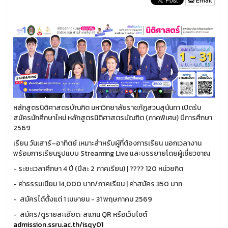
Email
หลักสูตรนิติศาสตรบัณฑิต มหาวิทยาลัยราชภัฏสวนสุนันทา เปิดรับ
สมัครนักศึกษาใหม่ หลักสูตรนิติศาสตรบัณฑิต (ภาคพิเศษ) ปีการศึกษา
2569
เรียน วันเสาร์–อาทิตย์ เหมาะสำหรับผู้ที่ต้องการเรียน นอกเวลางาน
พร้อมการเรียนรูปแบบ Streaming Live และบรรยายโดยผู้เชี่ยวชาญ
- ระยะเวลาศึกษา 4 ปี (ปีละ 2 ภาคเรียน) | ???? 120 หน่วยกิต
- ค่าธรรมเนียม 14,000 บาท/ภาคเรียน | ค่าสมัคร 350 บาท
-️ สมัครได้ตั้งแต่ 1 เมษายน - 31 พฤษภาคม 2569
- สมัคร/ดูรายละเอียด: สแกน QR หรือเว็บไซต์
admission.ssru.ac.th/isqy01