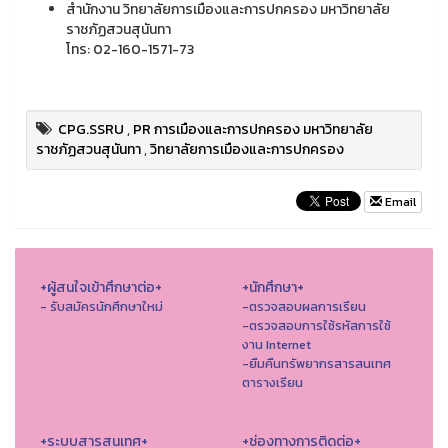
สำนักงาน วิทยาลัยการเมืองและการปกครอง มหาวิทยาลัย
ราชภัฏสวนสุนันทา
โทร: 02-160-1571-73
CPG.SSRU
,
PR การเมืองและการปกครอง มหาวิทยาลัย
ราชภัฏสวนสุนันทา
,
วิทยาลัยการเมืองและการปกครอง
Email
+ผู้สนใจเข้าศึกษาต่อ+
+นักศึกษา+
- รับสมัครนักศึกษาใหม่
-ตรวจสอบผลการเรียน
-ตรวจสอบการใช้รหัสการใช้
งาน Internet
-ยืมคืนทรัพยากรสารสนเทศ
ตารางเรียน
+ระบบสารสนเทศ+
+ช่องทางการติดต่อ+