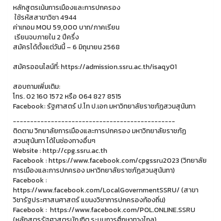
หลักสูตรเน้นการเมืองและการปกครอง
ใช้รหัสสาขาวิชา 4944
ค่าเทอม MOU 59,000 บาท/ภาคเรียน
เรียนจบภายใน 2 ปีครึ่ง
สมัครได้ตั้งแต่วันนี้ – 6 มิถุนายน 2568
สมัครออนไลน์ที่: https://admission.ssru.ac.th/isaqy01
สอบถามเพิ่มเติม:
โทร. 02 160 1572 หรือ 064 827 8515
Facebook: รัฐศาสตร์ ป.โท ป.เอก มหาวิทยาลัยราชภัฏสวนสุนันทา
-----------------------------------------------
ติดตาม วิทยาลัยการเมืองและการปกครอง มหาวิทยาลัยราชภัฏ
สวนสุนันทา ได้ในช่องทางอื่นๆ
Website : http://cpg.ssru.ac.th
Facebook : https://www.facebook.com/cpgssru2023 (วิทยาลัย
การเมืองและการปกครอง มหาวิทยาลัยราชภัฏสวนสุนันทา)
Facebook :
https://www.facebook.com/LocalGovernmentSSRU/ (สาขา
วิชารัฐประศาสนศาสตร์ แขนงวิชาการปกครองท้องถิ่น)
Facebook : https://www.facebook.com/POL.ONLINE.SSRU
(หลักสูตรรัฐศาสตรบัณฑิต ระบบการศึกษาทางไกล)