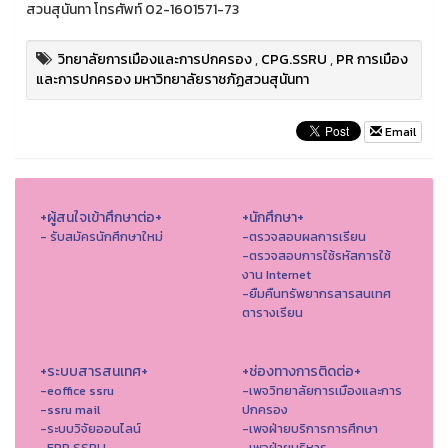
สวนสุนันทา โทรศัพท์ 02-1601571-73
วิทยาลัยการเมืองและการปกครอง
,
CPG.SSRU
,
PR การเมือง
และการปกครอง มหาวิทยาลัยราชภัฏสวนสุนันทา
Email
+ผู้สนใจเข้าศึกษาต่อ+
+นักศึกษา+
- รับสมัครนักศึกษาใหม่
-ตรวจสอบผลการเรียน
-ตรวจสอบการใช้รหัสการใช้
งาน Internet
-ยืมคืนทรัพยากรสารสนเทศ
ตารางเรียน
+ระบบสารสนเทศ+
+ช่องทางการติดต่อ+
-eoffice ssru
-เพจวิทยาลัยการเมืองและการ
-ssru mail
ปกครอง
-ระบบวิจัยออนไลน์
-เพจฝ่ายบริการการศึกษา
-ERP SSRU
-เพจฝ่ายบริหาร