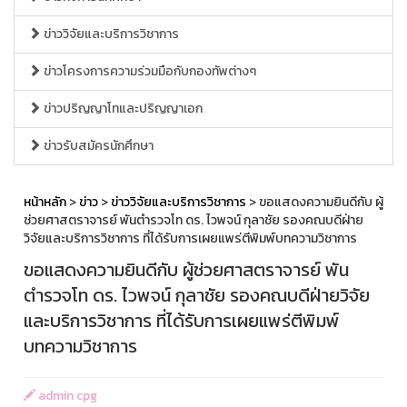
ข่าววิจัยและบริการวิชาการ
ข่าวโครงการความร่วมมือกับกองทัพต่างๆ
ข่าวปริญญาโทและปริญญาเอก
ข่าวรับสมัครนักศึกษา
หน้าหลัก
>
ข่าว
>
ข่าววิจัยและบริการวิชาการ
> ขอแสดงความยินดีกับ ผู้
ช่วยศาสตราจารย์ พันตำรวจโท ดร. ไวพจน์ กุลาชัย รองคณบดีฝ่าย
วิจัยและบริการวิชาการ ที่ได้รับการเผยแพร่ตีพิมพ์บทความวิชาการ
ขอแสดงความยินดีกับ ผู้ช่วยศาสตราจารย์ พัน
ตำรวจโท ดร. ไวพจน์ กุลาชัย รองคณบดีฝ่ายวิจัย
และบริการวิชาการ ที่ได้รับการเผยแพร่ตีพิมพ์
บทความวิชาการ
admin cpg