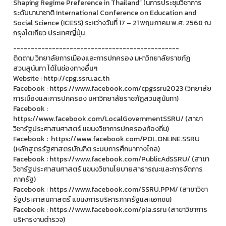
Shaping Regime Preference in Thailand” ในการประชุมวิชาการ
ระดับนานาชาติ International Conference on Education and
Social Science (ICESS) ระหว่างวันที่ 17 – 21 พฤษภาคม พ.ศ. 2568 ณ
กรุงโตเกียว ประเทศญี่ปุ่น
-----------------------------------------------
ติดตาม วิทยาลัยการเมืองและการปกครอง มหาวิทยาลัยราชภัฏ
สวนสุนันทา ได้ในช่องทางอื่นๆ
Website : http://cpg.ssru.ac.th
Facebook : https://www.facebook.com/cpgssru2023 (วิทยาลัย
การเมืองและการปกครอง มหาวิทยาลัยราชภัฏสวนสุนันทา)
Facebook :
https://www.facebook.com/LocalGovernmentSSRU/ (สาขา
วิชารัฐประศาสนศาสตร์ แขนงวิชาการปกครองท้องถิ่น)
Facebook : https://www.facebook.com/POL.ONLINE.SSRU
(หลักสูตรรัฐศาสตรบัณฑิต ระบบการศึกษาทางไกล)
Facebook : https://www.facebook.com/PublicAdSSRU/ (สาขา
วิชารัฐประศาสนศาสตร์ แขนงวิชานโยบายสาธารณะและการจัดการ
ภาครัฐ)
Facebook : https://www.facebook.com/SSRU.PPM/ (สาขาวิชา
รัฐประศาสนศาสตร์ แขนงการบริหารภาครัฐและเอกชน)
Facebook : https://www.facebook.com/pla.ssru (สาขาวิชาการ
บริหารงานตำรวจ)