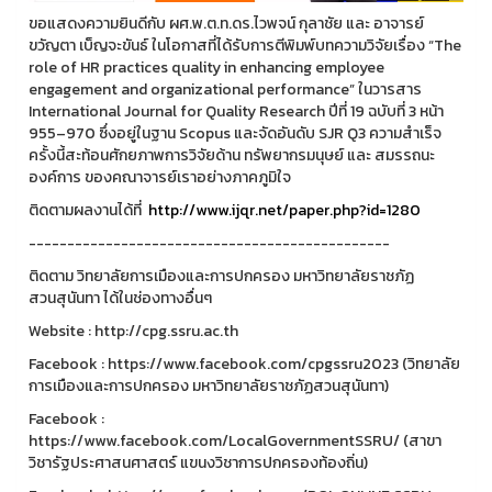
ขอแสดงความยินดีกับ ผศ.พ.ต.ท.ดร.ไวพจน์ กุลาชัย และ อาจารย์
ขวัญตา เบ็ญจะขันธ์ ในโอกาสที่ได้รับการตีพิมพ์บทความวิจัยเรื่อง “The
role of HR practices quality in enhancing employee
engagement and organizational performance” ในวารสาร
International Journal for Quality Research ปีที่ 19 ฉบับที่ 3 หน้า
955–970 ซึ่งอยู่ในฐาน Scopus และจัดอันดับ SJR Q3 ความสำเร็จ
ครั้งนี้สะท้อนศักยภาพการวิจัยด้าน ทรัพยากรมนุษย์ และ สมรรถนะ
องค์การ ของคณาจารย์เราอย่างภาคภูมิใจ
ติดตามผลงานได้ที่
http://www.ijqr.net/paper.php?id=1280
-----------------------------------------------
ติดตาม วิทยาลัยการเมืองและการปกครอง มหาวิทยาลัยราชภัฏ
สวนสุนันทา ได้ในช่องทางอื่นๆ
Website : http://cpg.ssru.ac.th
Facebook : https://www.facebook.com/cpgssru2023 (วิทยาลัย
การเมืองและการปกครอง มหาวิทยาลัยราชภัฏสวนสุนันทา)
Facebook :
https://www.facebook.com/LocalGovernmentSSRU/ (สาขา
วิชารัฐประศาสนศาสตร์ แขนงวิชาการปกครองท้องถิ่น)