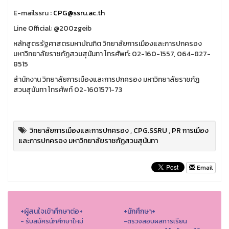
E-mailssru :
CPG@ssru.ac.th
Line Official: @200zgeib
หลักสูตรรัฐศาสตรมหาบัณฑิต วิทยาลัยการเมืองและการปกครอง
มหาวิทยาลัยราชภัฏสวนสุนันทา โทรศัพท์: 02-160-1557, 064-827-
8515
สำนักงาน วิทยาลัยการเมืองและการปกครอง มหาวิทยาลัยราชภัฏ
สวนสุนันทา โทรศัพท์ 02-1601571-73
วิทยาลัยการเมืองและการปกครอง
,
CPG.SSRU
,
PR การเมือง
และการปกครอง มหาวิทยาลัยราชภัฏสวนสุนันทา
Email
+ผู้สนใจเข้าศึกษาต่อ+
+นักศึกษา+
- รับสมัครนักศึกษาใหม่
-ตรวจสอบผลการเรียน