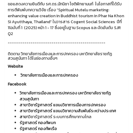
ขอแสดงความยินดีกับ รศ.ดร.นัทนิชา โชติพิทยานนท์ ในโอกาสที่ได้รับ
การตีพิมพ์บทความวิจัย เรื่อง “Spiritual Mutelu marketing:
enhancing value creation in Buddhist tourism in Phar Na Khon
Si Ayutthaya, Thailand” ในวารสาร Cogent Social Sciences ปีที่
11ฉบับที่ 1 (2025) หน้า 1 - 17 ซึ่งอยู่ในฐาน Scopus และจัดอันดับ SJR
Q2
-----------------------------------------------
ติดตาม วิทยาลัยการเมืองและการปกครอง มหาวิทยาลัยราชภัฏ
สวนสุนันทา ได้ในช่องทางอื่นๆ
Website
วิทยาลัยการเมืองและการปกครอง
Facebook
วิทยาลัยการเมืองและการปกครอง มหาวิทยาลัยราชภัฏ
สวนสุนันทา
สาขาวิชารัฐศาสตร์ แขนงวิชาการเมืองการปกครอง
สาขาวิชารัฐศาสตร์ แขนงวิชาความสัมพันธ์ระหว่างประเทศ
สาขา
วิชารัฐศาสตร์ ระบบการศึกษาทางไกล
รัฐศาสตร์ กองทัพบก
รัฐศาสตร์ กองทัพเรือ