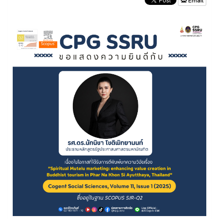
Email