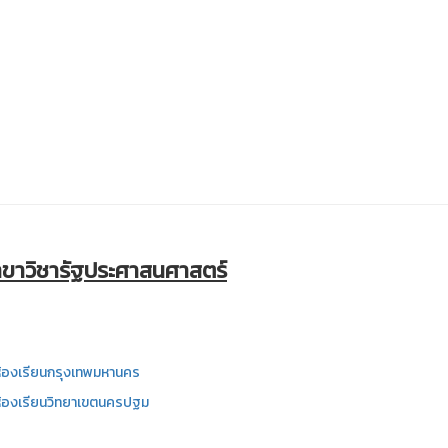
ขาวิชารัฐประศาสนศาสตร์
ห้องเรียนกรุงเทพมหานคร
ห้องเรียนวิทยาเขตนครปฐม