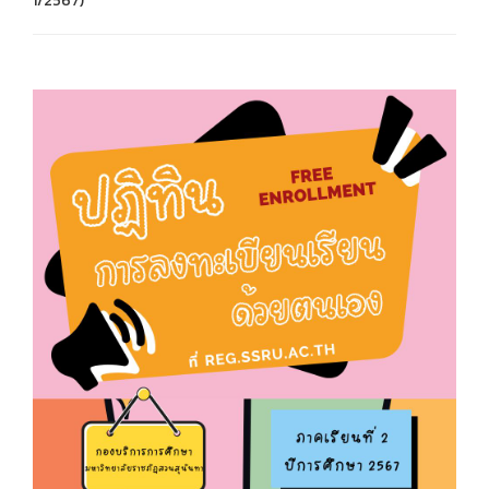
1/2567)