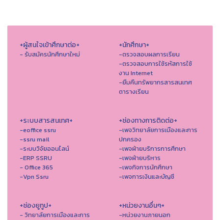
+ผู้สนใจเข้าศึกษาต่อ+
+นักศึกษา+
- รับสมัครนักศึกษาใหม่
-ตรวจสอบผลการเรียน
-ตรวจสอบการใช้รหัสการใช้
งาน Internet
-ยืมคืนทรัพยากรสารสนเทศ
ตารางเรียน
+ระบบสารสนเทศ+
+ช่องทางการติดต่อ+
-eoffice ssru
-เพจวิทยาลัยการเมืองและการ
-ssru mail
ปกครอง
-ระบบวิจัยออนไลน์
-เพจฝ่ายบริการการศึกษา
-ERP SSRU
-เพจฝ่ายบริหาร
- Office 365
-เพจกิจการนักศึกษา
-Vpn Ssru
-เพจการเงินและบัญชี
+ช่องยูทูป+
+หน่วยงานอื่นๆ+
- วิทยาลัยการเมืองและการ
-หน่วยงานภายนอก