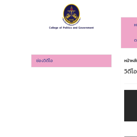
ห
ด
ช่องวิดีโอ
หน้าหลั
วิดีโ