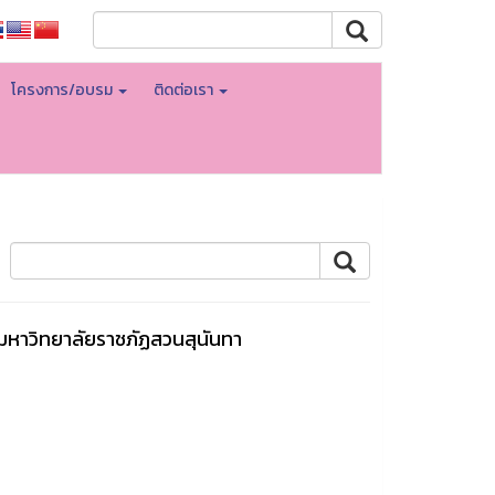
โครงการ/อบรม
ติดต่อเรา
มหาวิทยาลัยราชภัฏสวนสุนันทา