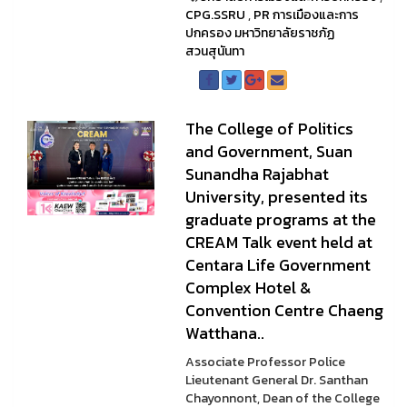
CPG.SSRU
,
PR การเมืองและการ
ปกครอง มหาวิทยาลัยราชภัฏ
สวนสุนันทา
The College of Politics
and Government, Suan
Sunandha Rajabhat
University, presented its
graduate programs at the
CREAM Talk event held at
Centara Life Government
Complex Hotel &
Convention Centre Chaeng
Watthana..
Associate Professor Police
Lieutenant General Dr. Santhan
Chayonnont, Dean of the College