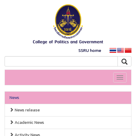
SSRU home
Toggle
navigati
News
News release
Academic News
Activity News