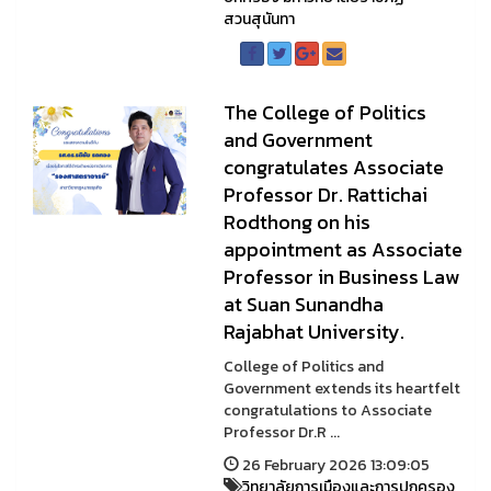
สวนสุนันทา
The College of Politics
and Government
congratulates Associate
Professor Dr. Rattichai
Rodthong on his
appointment as Associate
Professor in Business Law
at Suan Sunandha
Rajabhat University.
College of Politics and
Government extends its heartfelt
congratulations to Associate
Professor Dr.R ...
26 February 2026 13:09:05
วิทยาลัยการเมืองและการปกครอง
,