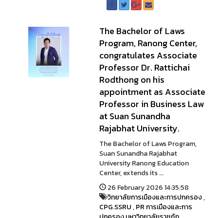
The Bachelor of Laws
Program, Ranong Center,
congratulates Associate
Professor Dr. Rattichai
Rodthong on his
appointment as Associate
Professor in Business Law
at Suan Sunandha
Rajabhat University.
The Bachelor of Laws Program,
Suan Sunandha Rajabhat
University Ranong Education
Center, extends its ...
26 February 2026 14:35:58
วิทยาลัยการเมืองและการปกครอง
,
CPG.SSRU
,
PR การเมืองและการ
ปกครอง มหาวิทยาลัยราชภัฏ