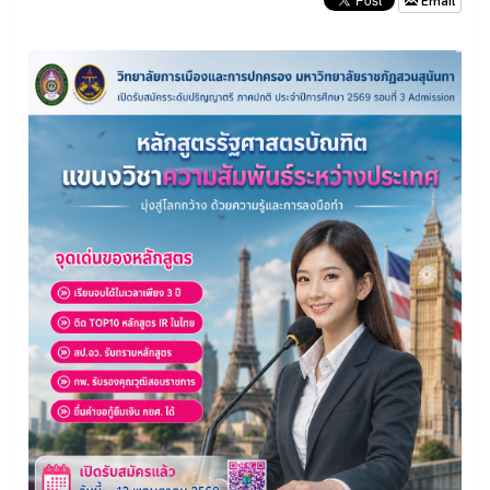
Email