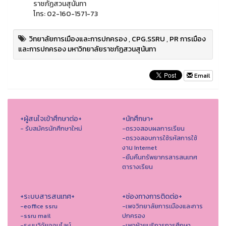
ราชภัฏสวนสุนันทา
โทร: 02-160-1571-73
วิทยาลัยการเมืองและการปกครอง
,
CPG.SSRU
,
PR การเมือง
และการปกครอง มหาวิทยาลัยราชภัฏสวนสุนันทา
Email
+ผู้สนใจเข้าศึกษาต่อ+
+นักศึกษา+
- รับสมัครนักศึกษาใหม่
-ตรวจสอบผลการเรียน
-ตรวจสอบการใช้รหัสการใช้
งาน Internet
-ยืมคืนทรัพยากรสารสนเทศ
ตารางเรียน
+ระบบสารสนเทศ+
+ช่องทางการติดต่อ+
-eoffice ssru
-เพจวิทยาลัยการเมืองและการ
-ssru mail
ปกครอง
-ระบบวิจัยออนไลน์
-เพจฝ่ายบริการการศึกษา