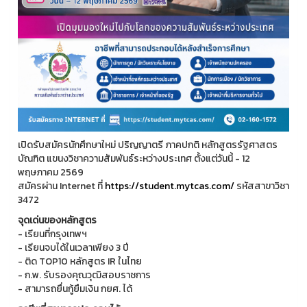
เปิดรับสมัครนักศึกษาใหม่ ปริญญาตรี ภาคปกติ หลักสูตรรัฐศาสตร
บัณฑิต แขนงวิชาความสัมพันธ์ระหว่างประเทศ ตั้งแต่วันนี้ - 12
พฤษภาคม 2569
สมัครผ่าน Internet ที่
https://student.mytcas.com/
รหัสสาขาวิชา
3472
จุดเด่นของหลักสูตร
- เรียนที่กรุงเทพฯ
- เรียนจบได้ในเวลาเพียง 3 ปี
- ติด TOP10 หลักสูตร IR ในไทย
- ก.พ. รับรองคุณวุฒิสอบราชการ
- สามารถยื่นกู้ยืมเงิน กยศ. ได้