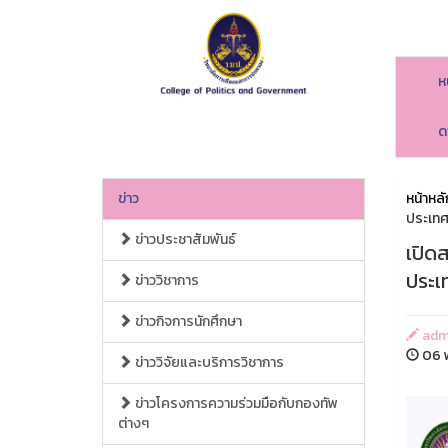
ห
ด
ข่าว
หน้าหลั
ประเทศ 
ข่าวประชาสัมพันธ์
เปิด
ประเท
ข่าววิชาการ
ข่าวกิจการนักศึกษา
adm
06 
ข่าววิจัยและบริการวิชาการ
ข่าวโครงการความร่วมมือกับกองทัพ
ต่างๆ