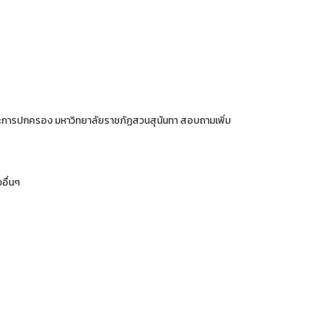
ละการปกครอง มหาวิทยาลัยราชภัฏสวนสุนันทา สอบถามเพิ่ม
อื่นๆ