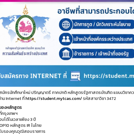
บสมัครนักศึกษาใหม่ ปริญญาตรี ภาคปกติ หลักสูตรรัฐศาสตรบัณฑิต แขนงวิชาความ
าน Internet ที่
https://student.mytcas.com/
รหัสสาขาวิชา 3472
นของหลักสูตร
ที่กรุงเทพฯ
จบได้ในเวลาเพียง 3 ปี
TOP10 หลักสูตร IR ในไทย
 รับรองคุณวุฒิสอบราชการ