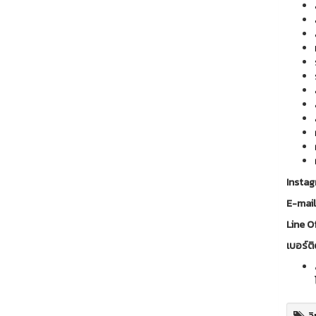
Insta
E-mai
Line Of
เบอร์ติ