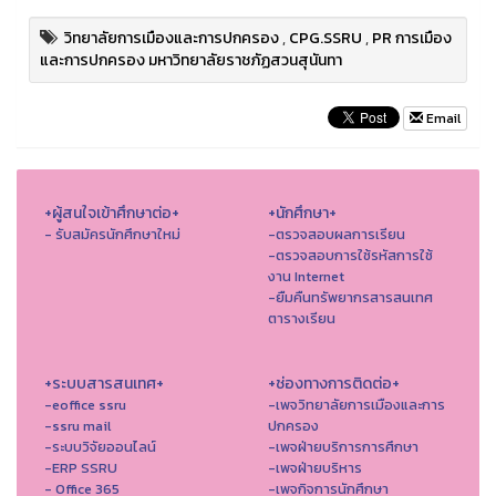
วิทยาลัยการเมืองและการปกครอง
,
CPG.SSRU
,
PR การเมือง
และการปกครอง มหาวิทยาลัยราชภัฏสวนสุนันทา
Email
+ผู้สนใจเข้าศึกษาต่อ+
+นักศึกษา+
- รับสมัครนักศึกษาใหม่
-ตรวจสอบผลการเรียน
-ตรวจสอบการใช้รหัสการใช้
งาน Internet
-ยืมคืนทรัพยากรสารสนเทศ
ตารางเรียน
+ระบบสารสนเทศ+
+ช่องทางการติดต่อ+
-eoffice ssru
-เพจวิทยาลัยการเมืองและการ
-ssru mail
ปกครอง
-ระบบวิจัยออนไลน์
-เพจฝ่ายบริการการศึกษา
-ERP SSRU
-เพจฝ่ายบริหาร
- Office 365
-เพจกิจการนักศึกษา