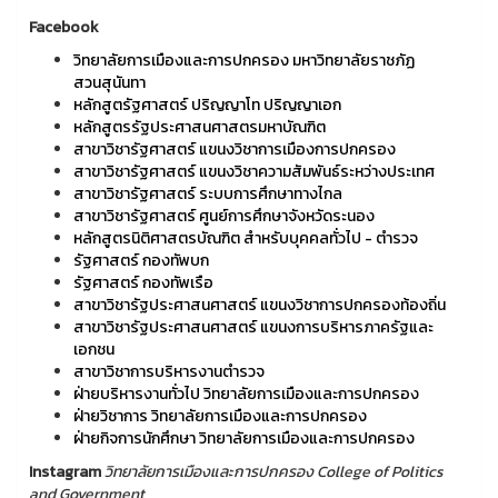
Facebook
วิทยาลัยการเมืองและการปกครอง มหาวิทยาลัยราชภัฏ
สวนสุนันทา
หลักสูตรัฐศาสตร์ ปริญญาโท ปริญญาเอก
หลักสูตรรัฐประศาสนศาสตรมหาบัณฑิต
สาขาวิชารัฐศาสตร์ แขนงวิชาการเมืองการปกครอง
สาขาวิชารัฐศาสตร์ แขนงวิชาความสัมพันธ์ระหว่างประเทศ
สาขาวิชารัฐศาสตร์ ระบบการศึกษาทางไกล
สาขาวิชารัฐศาสตร์ ศูนย์การศึกษาจังหวัดระนอง
หลักสูตรนิติศาสตรบัณฑิต สำหรับบุคคลทั่วไป - ตำรวจ
รัฐศาสตร์ กองทัพบก
รัฐศาสตร์ กองทัพเรือ
สาขาวิชารัฐประศาสนศาสตร์ แขนงวิชาการปกครองท้องถิ่น
สาขาวิชารัฐประศาสนศาสตร์ แขนงการบริหารภาครัฐและ
เอกชน
สาขาวิชาการบริหารงานตำรวจ
ฝ่ายบริหารงานทั่วไป วิทยาลัยการเมืองและการปกครอง
ฝ่ายวิชาการ วิทยาลัยการเมืองและการปกครอง
ฝ่ายกิจการนักศึกษา วิทยาลัยการเมืองและการปกครอง
Instagram
วิทยาลัยการเมืองและการปกครอง College of Politics
and Government