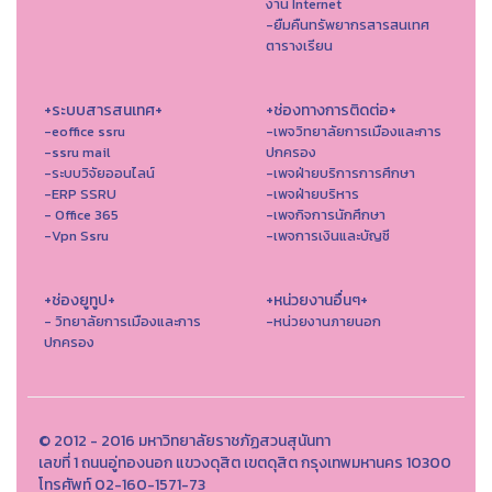
งาน Internet
-ยืมคืนทรัพยากรสารสนเทศ
ตารางเรียน
+ระบบสารสนเทศ+
+ช่องทางการติดต่อ+
-eoffice ssru
-เพจวิทยาลัยการเมืองและการ
-ssru mail
ปกครอง
-ระบบวิจัยออนไลน์
-เพจฝ่ายบริการการศึกษา
-ERP SSRU
-เพจฝ่ายบริหาร
- Office 365
-เพจกิจการนักศึกษา
-Vpn Ssru
-เพจการเงินและบัญชี
+ช่องยูทูป+
+หน่วยงานอื่นๆ+
- วิทยาลัยการเมืองและการ
-หน่วยงานภายนอก
ปกครอง
© 2012 - 2016 มหาวิทยาลัยราชภัฏสวนสุนันทา
เลขที่ 1 ถนนอู่ทองนอก แขวงดุสิต เขตดุสิต กรุงเทพมหานคร 10300
โทรศัพท์ 02-160-1571-73