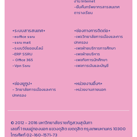
งาน Internet
-ยืมคืนทรัพยากรสารสนเทศ
ตารางเรียน
+ระบบสารสนเทศ+
+ช่องทางการติดต่อ+
-eoffice ssru
-เพจวิทยาลัยการเมืองและการ
-ssru mail
ปกครอง
-ระบบวิจัยออนไลน์
-เพจฝ่ายบริการการศึกษา
-ERP SSRU
-เพจฝ่ายบริหาร
- Office 365
-เพจกิจการนักศึกษา
-Vpn Ssru
-เพจการเงินและบัญชี
+ช่องยูทูป+
+หน่วยงานอื่นๆ+
- วิทยาลัยการเมืองและการ
-หน่วยงานภายนอก
ปกครอง
© 2012 - 2016 มหาวิทยาลัยราชภัฏสวนสุนันทา
เลขที่ 1 ถนนอู่ทองนอก แขวงดุสิต เขตดุสิต กรุงเทพมหานคร 10300
โทรศัพท์ 02-160-1571-73