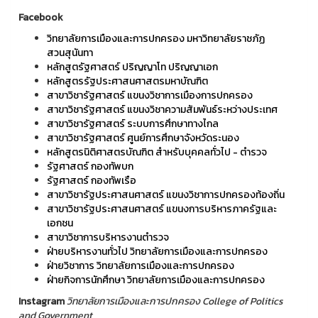
Facebook
วิทยาลัยการเมืองและการปกครอง มหาวิทยาลัยราชภัฏ
สวนสุนันทา
หลักสูตรัฐศาสตร์ ปริญญาโท ปริญญาเอก
หลักสูตรรัฐประศาสนศาสตรมหาบัณฑิต
สาขาวิชารัฐศาสตร์ แขนงวิชาการเมืองการปกครอง
สาขาวิชารัฐศาสตร์ แขนงวิชาความสัมพันธ์ระหว่างประเทศ
สาขาวิชารัฐศาสตร์ ระบบการศึกษาทางไกล
สาขาวิชารัฐศาสตร์ ศูนย์การศึกษาจังหวัดระนอง
หลักสูตรนิติศาสตรบัณฑิต สำหรับบุคคลทั่วไป - ตำรวจ
รัฐศาสตร์ กองทัพบก
รัฐศาสตร์ กองทัพเรือ
สาขาวิชารัฐประศาสนศาสตร์ แขนงวิชาการปกครองท้องถิ่น
สาขาวิชารัฐประศาสนศาสตร์ แขนงการบริหารภาครัฐและ
เอกชน
สาขาวิชาการบริหารงานตำรวจ
ฝ่ายบริหารงานทั่วไป วิทยาลัยการเมืองและการปกครอง
ฝ่ายวิชาการ วิทยาลัยการเมืองและการปกครอง
ฝ่ายกิจการนักศึกษา วิทยาลัยการเมืองและการปกครอง
Instagram
วิทยาลัยการเมืองและการปกครอง College of Politics
and Government