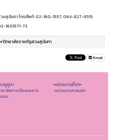
วนสุนันทา โทรศัพท์: 02-160-1557, 064-827-8515
 02-1601571-73
าวิทยาลัยราชภัฏสวนสุนันทา
Email
องยูทูป+
+หน่วยงานอื่นๆ+
ิทยาลัยการเมืองและการ
-หน่วยงานภายนอก
ครอง