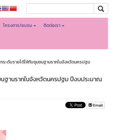
โครงการ/อบรม
ติดต่อเรา
อยกระดับรายได้ให้กับชุมชนฐานรากในจังหวัดนครปฐม
บชุมชนฐานรากในจังหวัดนครปฐม ปีงบประมาณ
Email