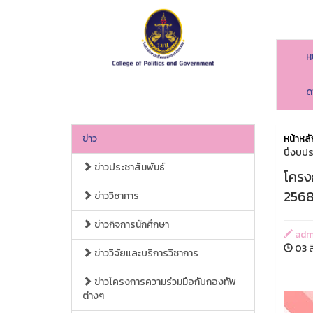
ห
ด
ข่าว
หน้าหลั
ปีงบปร
ข่าวประชาสัมพันธ์
โครง
2568 
ข่าววิชาการ
ข่าวกิจการนักศึกษา
adm
03 ส
ข่าววิจัยและบริการวิชาการ
ข่าวโครงการความร่วมมือกับกองทัพ
ต่างๆ