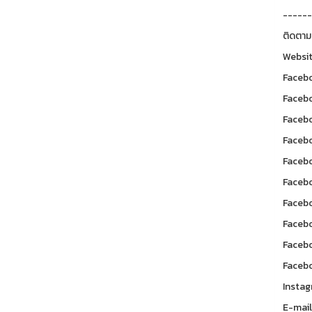
------
ติดตาม
Websit
Facebo
Facebo
Facebo
Facebo
Facebo
Facebo
Facebo
Facebo
Facebo
Facebo
Instag
E-mail