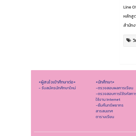
Line O
หลักสู
สำนักง
ว
+ผู้สนใจเข้าศึกษาต่อ+
+นักศึกษา+
- รับสมัครนักศึกษาใหม่
-ตรวจสอบผลการเรียน
-ตรวจสอบการใช้รหัสกา
ใช้งาน Internet
-ยืมคืนทรัพยากร
สารสนเทศ
ตารางเรียน