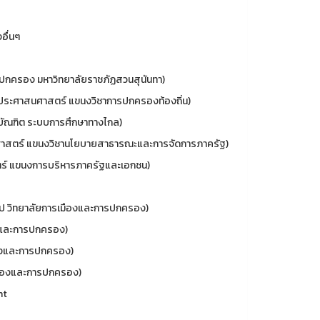
อื่นๆ
กครอง มหาวิทยาลัยราชภัฏสวนสุนันทา)
ระศาสนศาสตร์ แขนงวิชาการปกครองท้องถิ่น)
ัณฑิต ระบบการศึกษาทางไกล)
าสตร์ แขนงวิชานโยบายสาธารณะและการจัดการภาครัฐ)
์ แขนงการบริหารภาครัฐและเอกชน)
ป วิทยาลัยการเมืองและการปกครอง)
งและการปกครอง)
ืองและการปกครอง)
มืองและการปกครอง)
nt