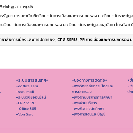
fficial: @200zgeib
ตรรัฐศาสตรมหาบัณฑิต วิทยาลัยการเมืองและการปกครอง มหาวิทยาลัยราชภัฏส
าน วิทยาลัยการเมืองและการปกครอง มหาวิทยาลัยราชภัฏสวนสุนันทา โทรศัพท์
ิทยาลัยการเมืองและการปกครอง
,
CPG.SSRU
,
PR การเมืองและการปกครอง มห
+ระบบสารสนเทศ+
+ช่องทางการติดต่อ+
+ช่
-eoffice ssru
-เพจวิทยาลัยการเมืองและ
- ว
ร
-ssru mail
การปกครอง
ปก
-ระบบวิจัยออนไลน์
-เพจฝ่ายบริการการศึกษา
-ERP SSRU
-เพจฝ่ายบริหาร
- Office 365
-เพจกิจการนักศึกษา
-Vpn Ssru
-เพจการเงินและบัญชี