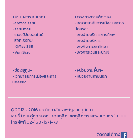
+ระบบสารสนเทศ+
+ช่องทางการติดต่อ+
-eoffice ssru
-เพจวิทยาลัยการเมืองและการ
-ssru mail
ปกครอง
-ระบบวิจัยออนไลน์
-เพจฝ่ายบริการการศึกษา
-ERP SSRU
-เพจฝ่ายบริหาร
- Office 365
-เพจกิจการนักศึกษา
-Vpn Ssru
-เพจการเงินและบัญชี
+ช่องยูทูป+
+หน่วยงานอื่นๆ+
- วิทยาลัยการเมืองและการ
-หน่วยงานภายนอก
ปกครอง
© 2012 - 2016 มหาวิทยาลัยราชภัฏสวนสุนันทา
เลขที่ 1 ถนนอู่ทองนอก แขวงดุสิต เขตดุสิต กรุงเทพมหานคร 10300
โทรศัพท์ 02-160-1571-73
ติดตามได้ทาง