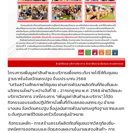
โครงการเพิ่มมูลค่าสินค้าและบริการเพื่อยกระดับรายได้ให้กับชุมชน
ฐานรากในจังหวัดนครปฐม ปีงบประมาณ 2568
"เสริมสร้างศักยภาพให้ชุมชน ผ่านการพัฒนาผลิตภัณฑ์ท้องถิ่นและ
นวัตกรรมใหม่"ระหว่างวันที่ 18 - 21 กรกฎาคม พ.ศ. 2568 ฝ่ายวิจัยและ
บริการวิชาการ จากโครงการ "เพิ่มมูลค่าสินค้าและบริการ" ได้จัด
กิจกรรมอบรมเชิงปฏิบัติการในพื้นที่ตำบลคลองนกกระทุง อำเภอ
บางเลน จังหวัดนครปฐม ซึ่งมุ่งเน้นการพัฒนาเศรษฐกิจฐานรากและยก
ระดับคุณภาพชีวิตของครัวเรือนกลุ่มเป้าหมาย
กิจกรรมหลัก:- การสร้างสรรค์ผลิตภัณฑ์ชุมชนจากวัสดุท้องถิ่น-
เทคนิคการออกแบบและจัดแสดงผลงานในงานแสดงสินค้า- การ