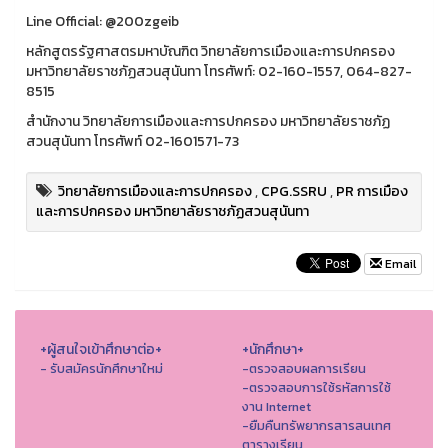
Line Official: @200zgeib
หลักสูตรรัฐศาสตรมหาบัณฑิต วิทยาลัยการเมืองและการปกครอง
มหาวิทยาลัยราชภัฏสวนสุนันทา โทรศัพท์: 02-160-1557, 064-827-
8515
สำนักงาน วิทยาลัยการเมืองและการปกครอง มหาวิทยาลัยราชภัฏ
สวนสุนันทา โทรศัพท์ 02-1601571-73
วิทยาลัยการเมืองและการปกครอง
,
CPG.SSRU
,
PR การเมือง
และการปกครอง มหาวิทยาลัยราชภัฏสวนสุนันทา
Email
+ผู้สนใจเข้าศึกษาต่อ+
+นักศึกษา+
- รับสมัครนักศึกษาใหม่
-ตรวจสอบผลการเรียน
-ตรวจสอบการใช้รหัสการใช้
งาน Internet
-ยืมคืนทรัพยากรสารสนเทศ
ตารางเรียน