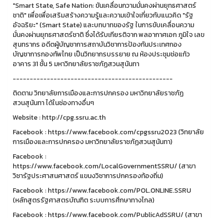
"Smart State, Safe Nation: ขันเคลื่อนกวามมั่นคงผ่านยุทธศาสตร์
ชาติ" เพื่อเพื่อเสริมสร้างความรู้และความเข้าใจเกี่ยวกับแนวคิด "รัฐ
อัจฉริยะ" (Smart State) และบทบาทของรัฐ ในการขับเคลื่อนความ
มั่นคงผ่านยุทธศาสตร์ชาติ ซึ่งได้รับเกียรติจาก พลอากาศเอก ภูมิใจ เลข
สุนทรากร อดีตผู้บัญชาการสถาบันวิชาการป้องกันประเทศกอง
บัญชาการกองทัพไทย เป็นวิทยากรบรรยาย ณ ห้องประชุมช่อแก้ว
อาคาร 31 ชั้น 5 มหาวิทยาลัยราชภัฏสวนสุนันทา
-----------------------------------------------
ติดตาม วิทยาลัยการเมืองและการปกครอง มหาวิทยาลัยราชภัฏ
สวนสุนันทา ได้ในช่องทางอื่นๆ
Website : http://cpg.ssru.ac.th
Facebook : https://www.facebook.com/cpgssru2023 (วิทยาลัย
การเมืองและการปกครอง มหาวิทยาลัยราชภัฏสวนสุนันทา)
Facebook :
https://www.facebook.com/LocalGovernmentSSRU/ (สาขา
วิชารัฐประศาสนศาสตร์ แขนงวิชาการปกครองท้องถิ่น)
Facebook : https://www.facebook.com/POL.ONLINE.SSRU
(หลักสูตรรัฐศาสตรบัณฑิต ระบบการศึกษาทางไกล)
Facebook : https://www.facebook.com/PublicAdSSRU/ (สาขา