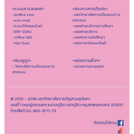
+ระบบสารสนเทศ+
+ช่องทางการติดต่อ+
-eoffice ssru
-เพจวิทยาลัยการเมืองและการ
-ssru mail
ปกครอง
-ระบบวิจัยออนไลน์
-เพจฝ่ายบริการการศึกษา
-ERP SSRU
-เพจฝ่ายบริหาร
- Office 365
-เพจกิจการนักศึกษา
-Vpn Ssru
-เพจการเงินและบัญชี
+ช่องยูทูป+
+หน่วยงานอื่นๆ+
- วิทยาลัยการเมืองและการ
-หน่วยงานภายนอก
ปกครอง
© 2012 - 2016 มหาวิทยาลัยราชภัฏสวนสุนันทา
เลขที่ 1 ถนนอู่ทองนอก แขวงดุสิต เขตดุสิต กรุงเทพมหานคร 10300
โทรศัพท์ 02-160-1571-73
ติดตามได้ทาง