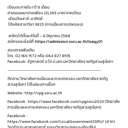
เรียนจบภายใน 1 ปี 8 เดือน
ค่าเทอมเหมาจ่ายเพียง 20,265 บาท/ภาคเรียน
เรียนวันเสาร์-อาทิตย์
ใช้รหัสสาขาวิชา 3825 (การเมืองการปกครอง)
สมัครได้ตั้งแต่วันนี้ – 6 มิถุนายน 2568
สมัครออนไลน์ที่:
https://admission.ssru.ac.th/isaqy01
สอบถามเพิ่มเติม:
โทร. 02 160 1572 หรือ 064 827 8515
Facebook: รัฐศาสตร์ ป.โท ป.เอก มหาวิทยาลัยราชภัฏสวนสุนันทา
-----------------------------------------------
ติดตาม วิทยาลัยการเมืองและการปกครอง มหาวิทยาลัยราชภัฏ
สวนสุนันทา ได้ในช่องทางอื่นๆ
Website : http://cpg.ssru.ac.th
Facebook : https://www.facebook.com/cpgssru2023 (วิทยาลัย
การเมืองและการปกครอง มหาวิทยาลัยราชภัฏสวนสุนันทา)
Facebook :
https://www.facebook.com/LocalGovernmentSSRU/ (สาขา
วิชารัฐประศาสนศาสตร์ แขนงวิชาการปกครองท้องถิ่น)