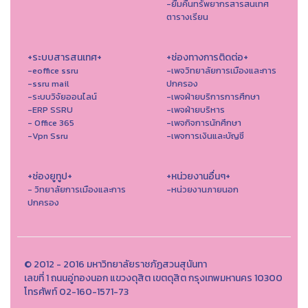
-ยืมคืนทรัพยากรสารสนเทศ
ตารางเรียน
+ระบบสารสนเทศ+
+ช่องทางการติดต่อ+
-eoffice ssru
-เพจวิทยาลัยการเมืองและการ
-ssru mail
ปกครอง
-ระบบวิจัยออนไลน์
-เพจฝ่ายบริการการศึกษา
-ERP SSRU
-เพจฝ่ายบริหาร
- Office 365
-เพจกิจการนักศึกษา
-Vpn Ssru
-เพจการเงินและบัญชี
+ช่องยูทูป+
+หน่วยงานอื่นๆ+
- วิทยาลัยการเมืองและการ
-หน่วยงานภายนอก
ปกครอง
© 2012 - 2016 มหาวิทยาลัยราชภัฏสวนสุนันทา
เลขที่ 1 ถนนอู่ทองนอก แขวงดุสิต เขตดุสิต กรุงเทพมหานคร 10300
โทรศัพท์ 02-160-1571-73