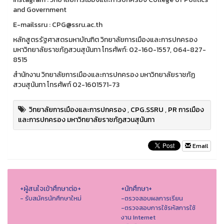
and Government
E-mailssru : CPG@ssru.ac.th
หลักสูตรรัฐศาสตรมหาบัณฑิต วิทยาลัยการเมืองและการปกครอง
มหาวิทยาลัยราชภัฏสวนสุนันทา โทรศัพท์: 02-160-1557, 064-827-
8515
สำนักงาน วิทยาลัยการเมืองและการปกครอง มหาวิทยาลัยราชภัฏ
สวนสุนันทา โทรศัพท์ 02-1601571-73
วิทยาลัยการเมืองและการปกครอง
,
CPG.SSRU
,
PR การเมือง
และการปกครอง มหาวิทยาลัยราชภัฏสวนสุนันทา
Email
+ผู้สนใจเข้าศึกษาต่อ+
+นักศึกษา+
- รับสมัครนักศึกษาใหม่
-ตรวจสอบผลการเรียน
-ตรวจสอบการใช้รหัสการใช้
งาน Internet