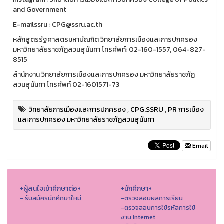
and Government
E-mailssru : CPG@ssru.ac.th
หลักสูตรรัฐศาสตรมหาบัณฑิต วิทยาลัยการเมืองและการปกครอง
มหาวิทยาลัยราชภัฏสวนสุนันทา โทรศัพท์: 02-160-1557, 064-827-
8515
สำนักงาน วิทยาลัยการเมืองและการปกครอง มหาวิทยาลัยราชภัฏ
สวนสุนันทา โทรศัพท์ 02-1601571-73
วิทยาลัยการเมืองและการปกครอง
,
CPG.SSRU
,
PR การเมือง
และการปกครอง มหาวิทยาลัยราชภัฏสวนสุนันทา
Email
+ผู้สนใจเข้าศึกษาต่อ+
+นักศึกษา+
- รับสมัครนักศึกษาใหม่
-ตรวจสอบผลการเรียน
-ตรวจสอบการใช้รหัสการใช้
งาน Internet