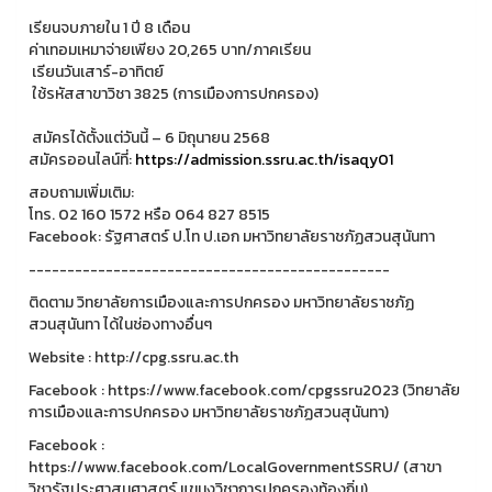
เรียนจบภายใน 1 ปี 8 เดือน
ค่าเทอมเหมาจ่ายเพียง 20,265 บาท/ภาคเรียน
เรียนวันเสาร์-อาทิตย์
ใช้รหัสสาขาวิชา 3825 (การเมืองการปกครอง)
สมัครได้ตั้งแต่วันนี้ – 6 มิถุนายน 2568
สมัครออนไลน์ที่:
https://admission.ssru.ac.th/isaqy01
สอบถามเพิ่มเติม:
โทร. 02 160 1572 หรือ 064 827 8515
Facebook: รัฐศาสตร์ ป.โท ป.เอก มหาวิทยาลัยราชภัฏสวนสุนันทา
-----------------------------------------------
ติดตาม วิทยาลัยการเมืองและการปกครอง มหาวิทยาลัยราชภัฏ
สวนสุนันทา ได้ในช่องทางอื่นๆ
Website : http://cpg.ssru.ac.th
Facebook : https://www.facebook.com/cpgssru2023 (วิทยาลัย
การเมืองและการปกครอง มหาวิทยาลัยราชภัฏสวนสุนันทา)
Facebook :
https://www.facebook.com/LocalGovernmentSSRU/ (สาขา
วิชารัฐประศาสนศาสตร์ แขนงวิชาการปกครองท้องถิ่น)