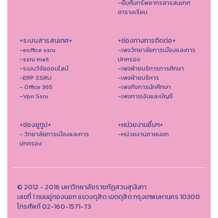
-ยืมคืนทรัพยากรสารสนเทศ
ตารางเรียน
+ระบบสารสนเทศ+
+ช่องทางการติดต่อ+
-eoffice ssru
-เพจวิทยาลัยการเมืองและการ
-ssru mail
ปกครอง
-ระบบวิจัยออนไลน์
-เพจฝ่ายบริการการศึกษา
-ERP SSRU
-เพจฝ่ายบริหาร
- Office 365
-เพจกิจการนักศึกษา
-Vpn Ssru
-เพจการเงินและบัญชี
+ช่องยูทูป+
+หน่วยงานอื่นๆ+
- วิทยาลัยการเมืองและการ
-หน่วยงานภายนอก
ปกครอง
© 2012 - 2016 มหาวิทยาลัยราชภัฏสวนสุนันทา
เลขที่ 1 ถนนอู่ทองนอก แขวงดุสิต เขตดุสิต กรุงเทพมหานคร 10300
โทรศัพท์ 02-160-1571-73