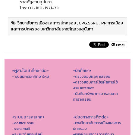
ราชภัฏสวนสุนันทา
โทร: 02-160-1571-73
วิทยาลัยการเมืองและการปกครอง
,
CPG.SSRU
,
PR การเมือง
และการปกครอง มหาวิทยาลัยราชภัฏสวนสุนันทา
Email
+ผู้สนใจเข้าศึกษาต่อ+
+นักศึกษา+
- รับสมัครนักศึกษาใหม่
-ตรวจสอบผลการเรียน
-ตรวจสอบการใช้รหัสการใช้
งาน Internet
-ยืมคืนทรัพยากรสารสนเทศ
ตารางเรียน
+ระบบสารสนเทศ+
+ช่องทางการติดต่อ+
-eoffice ssru
-เพจวิทยาลัยการเมืองและการ
-ssru mail
ปกครอง
-ระบบวิจัยออนไลน์
-เพจฝ่ายบริการการศึกษา