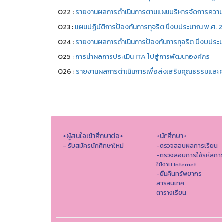
O22 :
รายงานผลการดำเนินการตามแผนบริหารจัดการความเ
O23 :
แผนปฏิบัติการป้องกันการทุจริต ปีงบประมาณ พ.ศ.
O24 :
รายงานผลการดำเนินการป้องกันการทุจริต ปีงบประ
O25 :
การนำผลการประเมิน ITA ไปสู่การพัฒนาองค์กร
O26 :
รายงานผลการดำเนินการเพื่อส่งเสริมคุณธรรมและ
+ผู้สนใจเข้าศึกษาต่อ+
+นักศึกษา+
- รับสมัครนักศึกษาใหม่
-ตรวจสอบผลการเรียน
-ตรวจสอบการใช้รหัสกา
ใช้งาน Internet
-ยืมคืนทรัพยากร
สารสนเทศ
ตารางเรียน