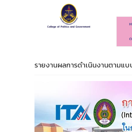
ห
ด
รายงานผลการดำเนินงานตามแบบต