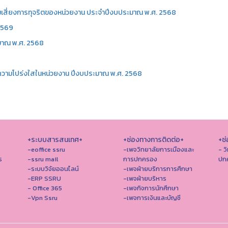
สี่ยงการทุจริตของหน่วยงาน ประจำปีงบประมาณ พ.ศ. 2568
 2569
มาณ พ.ศ. 2568
ความโปร่งใสในหน่วยงาน ปีงบประมาณ พ.ศ. 2568
+ระบบสารสนเทศ+
+ช่องทางการติดต่อ+
+ช่
-eoffice ssru
-เพจวิทยาลัยการเมืองและ
- ว
ร
-ssru mail
การปกครอง
ปก
-ระบบวิจัยออนไลน์
-เพจฝ่ายบริการการศึกษา
-ERP SSRU
-เพจฝ่ายบริหาร
- Office 365
-เพจกิจการนักศึกษา
-Vpn Ssru
-เพจการเงินและบัญชี