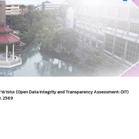
าธารณะ (Open Data Integrity and Transparency Assessment: OIT)
ศ. 2569