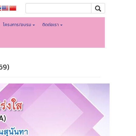
โครงการ/อบรม
ติดต่อเรา
69)