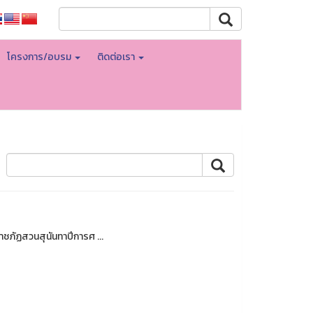
โครงการ/อบรม
ติดต่อเรา
ภัฏสวนสุนันทาปีการศ ...