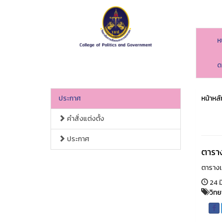
ห
ด
ประกาศ
หน้าหลั
คำสั่งแต่งตั้ง
ประกาศ
ตาราง
ตารางเ
24 ม
วิท