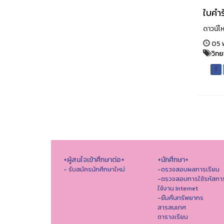
ใบคำร
ดาวน์โ
05 
วิท
+ผู้สนใจเข้าศึกษาต่อ+
+นักศึกษา+
- รับสมัครนักศึกษาใหม่
-ตรวจสอบผลการเรียน
-ตรวจสอบการใช้รหัสกา
ใช้งาน Internet
-ยืมคืนทรัพยากร
สารสนเทศ
ตารางเรียน