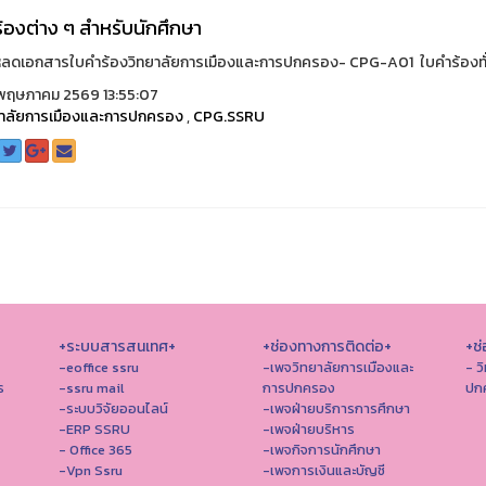
้องต่าง ๆ สำหรับนักศึกษา
หลดเอกสารใบคำร้องวิทยาลัยการเมืองและการปกครอง- CPG-A01 ใบคำร้องทั่
พฤษภาคม 2569 13:55:07
ยาลัยการเมืองและการปกครอง
,
CPG.SSRU
+ระบบสารสนเทศ+
+ช่องทางการติดต่อ+
+ช่
-eoffice ssru
-เพจวิทยาลัยการเมืองและ
- ว
ร
-ssru mail
การปกครอง
ปก
-ระบบวิจัยออนไลน์
-เพจฝ่ายบริการการศึกษา
-ERP SSRU
-เพจฝ่ายบริหาร
- Office 365
-เพจกิจการนักศึกษา
-Vpn Ssru
-เพจการเงินและบัญชี