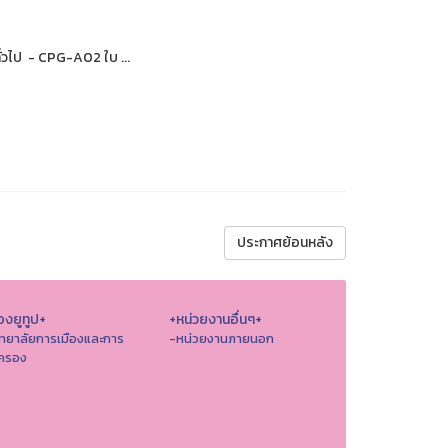
วไป - CPG-A02 ใบ ...
ประกาศย้อนหลัง
องยูทูป+
+หน่วยงานอื่นๆ+
ิทยาลัยการเมืองและการ
-หน่วยงานภายนอก
ครอง