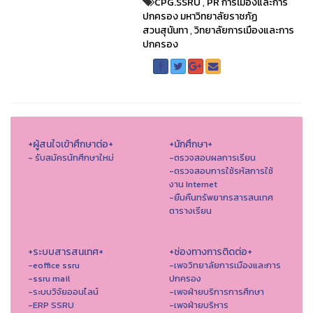
CPG.SSRU
,
PR การเมืองและการ
ปกครอง มหาวิทยาลัยราชภัฏ
สวนสุนันทา
,
วิทยาลัยการเมืองและการ
ปกครอง
+ผู้สนใจเข้าศึกษาต่อ+
+นักศึกษา+
- รับสมัครนักศึกษาใหม่
-ตรวจสอบผลการเรียน
-ตรวจสอบการใช้รหัสการใช้
งาน Internet
-ยืมคืนทรัพยากรสารสนเทศ
ตารางเรียน
+ระบบสารสนเทศ+
+ช่องทางการติดต่อ+
-eoffice ssru
-เพจวิทยาลัยการเมืองและการ
-ssru mail
ปกครอง
-ระบบวิจัยออนไลน์
-เพจฝ่ายบริการการศึกษา
-ERP SSRU
-เพจฝ่ายบริหาร