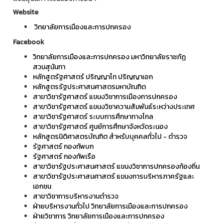
Website
วิทยาลัยการเมืองและการปกครอง
Facebook
วิทยาลัยการเมืองและการปกครอง มหาวิทยาลัยราชภัฏ
สวนสุนันทา
หลักสูตรัฐศาสตร์ ปริญญาโท ปริญญาเอก
หลักสูตรรัฐประศาสนศาสตรมหาบัณฑิต
สาขาวิชารัฐศาสตร์ แขนงวิชาการเมืองการปกครอง
สาขาวิชารัฐศาสตร์ แขนงวิชาความสัมพันธ์ระหว่างประเทศ
สาขาวิชารัฐศาสตร์ ระบบการศึกษาทางไกล
สาขาวิชารัฐศาสตร์ ศูนย์การศึกษาจังหวัดระนอง
หลักสูตรนิติศาสตรบัณฑิต สำหรับบุคคลทั่วไป - ตำรวจ
รัฐศาสตร์ กองทัพบก
รัฐศาสตร์ กองทัพเรือ
สาขาวิชารัฐประศาสนศาสตร์ แขนงวิชาการปกครองท้องถิ่น
สาขาวิชารัฐประศาสนศาสตร์ แขนงการบริหารภาครัฐและ
เอกชน
สาขาวิชาการบริหารงานตำรวจ
ฝ่ายบริหารงานทั่วไป วิทยาลัยการเมืองและการปกครอง
ฝ่ายวิชาการ วิทยาลัยการเมืองและการปกครอง