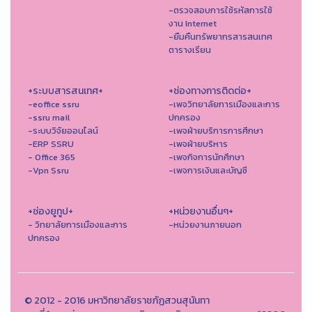
-ตรวจสอบการใช้รหัสการใช้
งาน Internet
-ยืมคืนทรัพยากรสารสนเทศ
ตารางเรียน
+ระบบสารสนเทศ+
+ช่องทางการติดต่อ+
-eoffice ssru
-เพจวิทยาลัยการเมืองและการ
-ssru mail
ปกครอง
-ระบบวิจัยออนไลน์
-เพจฝ่ายบริการการศึกษา
-ERP SSRU
-เพจฝ่ายบริหาร
- Office 365
-เพจกิจการนักศึกษา
-Vpn Ssru
-เพจการเงินและบัญชี
+ช่องยูทูป+
+หน่วยงานอื่นๆ+
- วิทยาลัยการเมืองและการ
-หน่วยงานภายนอก
ปกครอง
© 2012 - 2016 มหาวิทยาลัยราชภัฏสวนสุนันทา